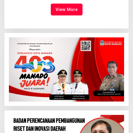
Kemuliaan Hanya Bagi
Tuhan Yesus
View More