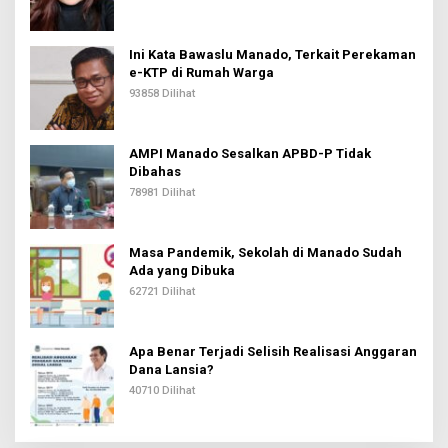
Ini Kata Bawaslu Manado, Terkait Perekaman
e-KTP di Rumah Warga
93858 Dilihat
AMPI Manado Sesalkan APBD-P Tidak
Dibahas
78981 Dilihat
Masa Pandemik, Sekolah di Manado Sudah
Ada yang Dibuka
62721 Dilihat
Apa Benar Terjadi Selisih Realisasi Anggaran
Dana Lansia?
40710 Dilihat