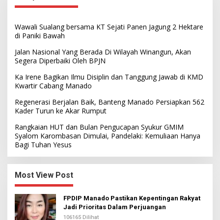
Wawali Sualang bersama KT Sejati Panen Jagung 2 Hektare
di Paniki Bawah
Jalan Nasional Yang Berada Di Wilayah Winangun, Akan
Segera Diperbaiki Oleh BPJN
Ka Irene Bagikan Ilmu Disiplin dan Tanggung Jawab di KMD
Kwartir Cabang Manado
Regenerasi Berjalan Baik, Banteng Manado Persiapkan 562
Kader Turun ke Akar Rumput
Rangkaian HUT dan Bulan Pengucapan Syukur GMIM
Syalom Karombasan Dimulai, Pandelaki: Kemuliaan Hanya
Bagi Tuhan Yesus
Most View Post
FPDIP Manado Pastikan Kepentingan Rakyat
Jadi Prioritas Dalam Perjuangan
106165 Dilihat