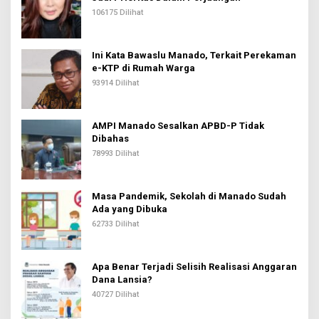
106175 Dilihat
Ini Kata Bawaslu Manado, Terkait Perekaman
e-KTP di Rumah Warga
93914 Dilihat
AMPI Manado Sesalkan APBD-P Tidak
Dibahas
78993 Dilihat
Masa Pandemik, Sekolah di Manado Sudah
Ada yang Dibuka
62733 Dilihat
Apa Benar Terjadi Selisih Realisasi Anggaran
Dana Lansia?
40727 Dilihat