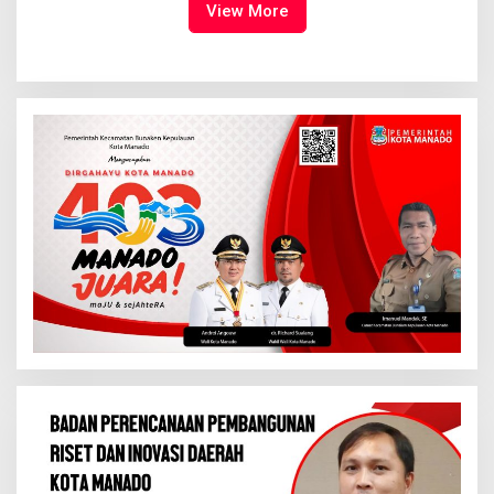
Tuhan Yesus
View More