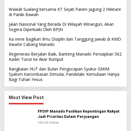
Wawali Sualang bersama KT Sejati Panen Jagung 2 Hektare
di Paniki Bawah
Jalan Nasional Yang Berada Di Wilayah Winangun, Akan
Segera Diperbaiki Oleh BPJN
Ka Irene Bagikan Ilmu Disiplin dan Tanggung Jawab di KMD
Kwartir Cabang Manado
Regenerasi Berjalan Baik, Banteng Manado Persiapkan 562
Kader Turun ke Akar Rumput
Rangkaian HUT dan Bulan Pengucapan Syukur GMIM
Syalom Karombasan Dimulai, Pandelaki: Kemuliaan Hanya
Bagi Tuhan Yesus
Most View Post
FPDIP Manado Pastikan Kepentingan Rakyat
Jadi Prioritas Dalam Perjuangan
106165 Dilihat