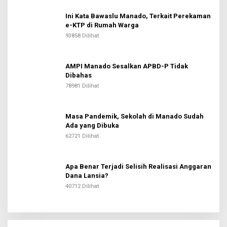
Ini Kata Bawaslu Manado, Terkait Perekaman
e-KTP di Rumah Warga
93858 Dilihat
AMPI Manado Sesalkan APBD-P Tidak
Dibahas
78981 Dilihat
Masa Pandemik, Sekolah di Manado Sudah
Ada yang Dibuka
62721 Dilihat
Apa Benar Terjadi Selisih Realisasi Anggaran
Dana Lansia?
40712 Dilihat