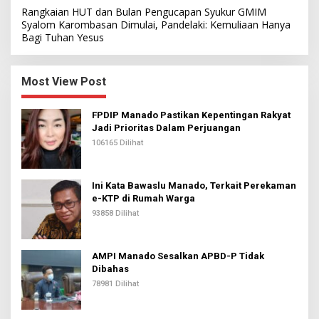
Rangkaian HUT dan Bulan Pengucapan Syukur GMIM
Syalom Karombasan Dimulai, Pandelaki: Kemuliaan Hanya
Bagi Tuhan Yesus
Most View Post
FPDIP Manado Pastikan Kepentingan Rakyat
Jadi Prioritas Dalam Perjuangan
106165 Dilihat
Ini Kata Bawaslu Manado, Terkait Perekaman
e-KTP di Rumah Warga
93858 Dilihat
AMPI Manado Sesalkan APBD-P Tidak
Dibahas
78981 Dilihat