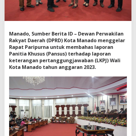
u
s
,
W
a
w
Manado, Sumber Berita ID – Dewan Perwakilan
a
Rakyat Daerah (DPRD) Kota Manado menggelar
l
Rapat Paripurna untuk membahas laporan
i
S
Panitia Khusus (Pansus) terhadap laporan
u
keterangan pertanggungjawaban (LKPJ) Wali
a
Kota Manado tahun anggaran 2023.
l
a
n
g
A
p
r
e
s
i
a
s
i