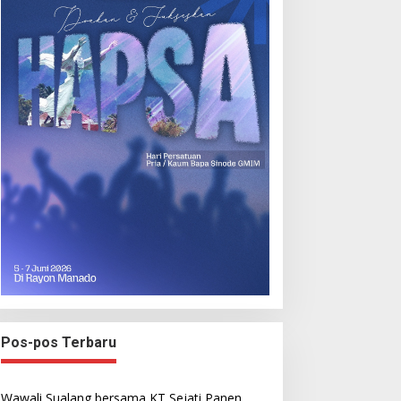
Pos-pos Terbaru
Wawali Sualang bersama KT Sejati Panen