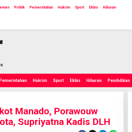
lemen
Politik
Pemerintahan
Hukrim
Sport
Ekbis
Hiburan
Pemerintahan
Hukrim
Sport
Ekbis
Hiburan
Pendidikan
mkot Manado, Porawouw
kota, Supriyatna Kadis DLH