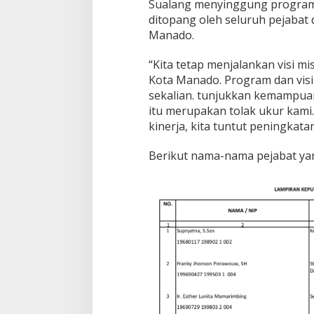
Sualang menyinggung program 
ditopang oleh seluruh pejabat
Manado.
“Kita tetap menjalankan visi mi
Kota Manado. Program dan visi
sekalian. tunjukkan kemampuan 
itu merupakan tolak ukur kam
kinerja, kita tuntut peningkatan
Berikut nama-nama pejabat yang 