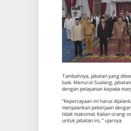
Tambahnya, jabatan yang diber
baik. Menurut Sualang, jabatan
dengan pelayanan kepada masy
“Kepercayaan ini harus dijala
menjalankan pekerjaan dengan
tidak maksimal. Kalian orang-o
untuk jabatan ini, ” ujarnya.