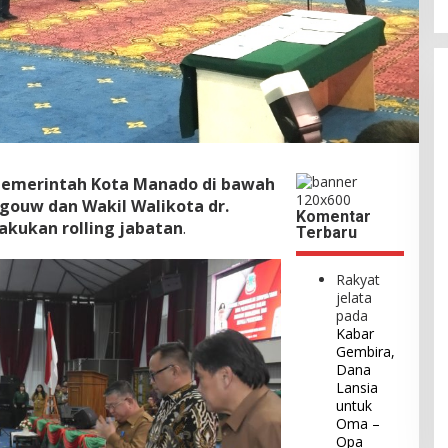
 Pemerintah Kota Manado di bawah
gouw dan Wakil Walikota dr.
Komentar
akukan rolling jabatan
.
Terbaru
Rakyat
jelata
pada
Kabar
Gembira,
Dana
Lansia
untuk
Oma –
Opa