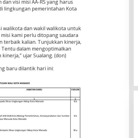
dan visi misi AA-RS yang harus
 di lingkungan pemerintahan Kota
si walikota dan wakil walikota untuk
 misi kami perlu ditopang saudara
terbaik kalian. Tunjukkan kinerja,
i. Tentu dalam mengoptimalkan
 kinerja,” ujar Sualang. (don)
baru dilantik hari ini: