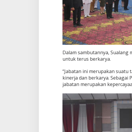
Dalam sambutannya, Sualang me
untuk terus berkarya.
“Jabatan ini merupakan suatu t
kinerja dan berkarya. Sebaga
jabatan merupakan kepercayaan