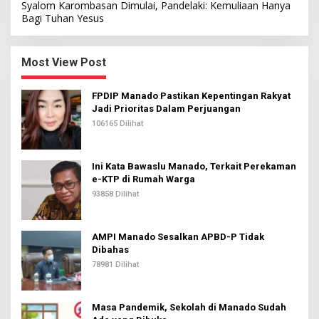
Syalom Karombasan Dimulai, Pandelaki: Kemuliaan Hanya
Bagi Tuhan Yesus
Most View Post
FPDIP Manado Pastikan Kepentingan Rakyat
Jadi Prioritas Dalam Perjuangan
106165 Dilihat
Ini Kata Bawaslu Manado, Terkait Perekaman
e-KTP di Rumah Warga
93858 Dilihat
AMPI Manado Sesalkan APBD-P Tidak
Dibahas
78981 Dilihat
Masa Pandemik, Sekolah di Manado Sudah