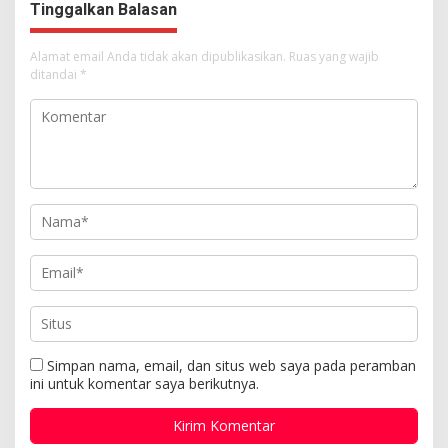
Tinggalkan Balasan
Alamat email Anda tidak akan dipublikasikan.
Ruas yang wajib
ditandai
*
Simpan nama, email, dan situs web saya pada peramban
ini untuk komentar saya berikutnya.