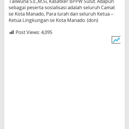
Taliwuna S.E.,M.Si, Kasatker BPPW Sulut. Adapun
sebagai peserta sosialisasi adalah seluruh Camat
se Kota Manado, Para lurah dan seluruh Ketua –
Ketua Lingkungan se Kota Manado. (don)
Post Views:
4,095