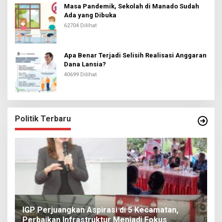
Masa Pandemik, Sekolah di Manado Sudah
Ada yang Dibuka
62704 Dilihat
Apa Benar Terjadi Selisih Realisasi Anggaran
Dana Lansia?
40699 Dilihat
Politik Terbaru
IGP Perjuangkan Aspirasi di 5 Kecamatan,
i
Perbaikan Infrastruktur Menjadi Fokus