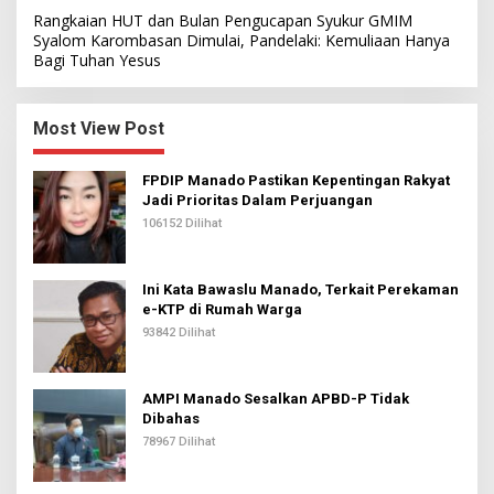
Rangkaian HUT dan Bulan Pengucapan Syukur GMIM
Syalom Karombasan Dimulai, Pandelaki: Kemuliaan Hanya
Bagi Tuhan Yesus
Most View Post
FPDIP Manado Pastikan Kepentingan Rakyat
Jadi Prioritas Dalam Perjuangan
106152 Dilihat
Ini Kata Bawaslu Manado, Terkait Perekaman
e-KTP di Rumah Warga
93842 Dilihat
AMPI Manado Sesalkan APBD-P Tidak
Dibahas
78967 Dilihat