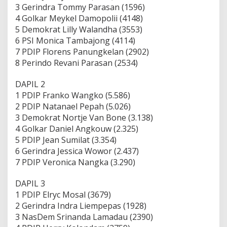
3 Gerindra Tommy Parasan (1596)
4 Golkar Meykel Damopolii (4148)
5 Demokrat Lilly Walandha (3553)
6 PSI Monica Tambajong (4114)
7 PDIP Florens Panungkelan (2902)
8 Perindo Revani Parasan (2534)
DAPIL 2
1 PDIP Franko Wangko (5.586)
2 PDIP Natanael Pepah (5.026)
3 Demokrat Nortje Van Bone (3.138)
4 Golkar Daniel Angkouw (2.325)
5 PDIP Jean Sumilat (3.354)
6 Gerindra Jessica Wowor (2.437)
7 PDIP Veronica Nangka (3.290)
DAPIL 3
1 PDIP Elryc Mosal (3679)
2 Gerindra Indra Liempepas (1928)
3 NasDem Srinanda Lamadau (2390)