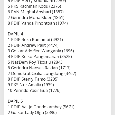
4 PDIP Herry Kolondam (2759)
5 PKS Rachman Kodu (2376)
6 PAN M Iqbal Anshari (1387)
7 Gerindra Mona Kloer (1861)
8 PDIP Vanda Pinontoan (1974)
DAPIL 4
1 PDIP Reza Rumambi (4921)
2 PDIP Andrew Palit (4474)
3 Golkar Adolfien Wangania (1696)
4 PDIP Keiko Pangemanan (3525)
5 NasDem Roy Ticoalu (2843
6 Gerindra Nanses Rakian (1717)
7 Demokrat Cicilia Longdong (3467)
8 PDIP Stenly Tamo (3295)
9 PKS Nur Amalia (1939)
10 Perindo Yasir Bua (1776)
DAPIL 5
1 PDIP Aaltje Dondokambey (5671)
2 Golkar Lady Olga (3396)