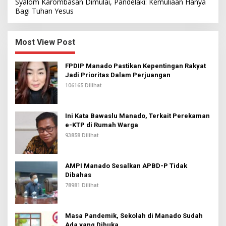
Syalom Karombasan Dimulai, Pandelaki: Kemuliaan Hanya
Bagi Tuhan Yesus
Most View Post
FPDIP Manado Pastikan Kepentingan Rakyat
Jadi Prioritas Dalam Perjuangan
106165 Dilihat
Ini Kata Bawaslu Manado, Terkait Perekaman
e-KTP di Rumah Warga
93858 Dilihat
AMPI Manado Sesalkan APBD-P Tidak
Dibahas
78981 Dilihat
Masa Pandemik, Sekolah di Manado Sudah
Ada yang Dibuka