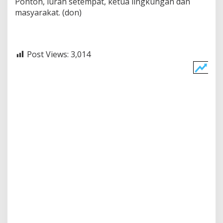
Pontoh, lurah setempat, ketua lingkungan dan
masyarakat. (don)
Post Views:
3,014