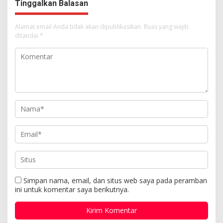
Tinggalkan Balasan
Alamat email Anda tidak akan dipublikasikan.
Ruas yang wajib
ditandai
*
Simpan nama, email, dan situs web saya pada peramban
ini untuk komentar saya berikutnya.