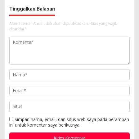
Tuhan Yesus
Tinggalkan Balasan
Alamat email Anda tidak akan dipublikasikan.
Ruas yang wajib
ditandai
*
Simpan nama, email, dan situs web saya pada peramban
ini untuk komentar saya berikutnya.