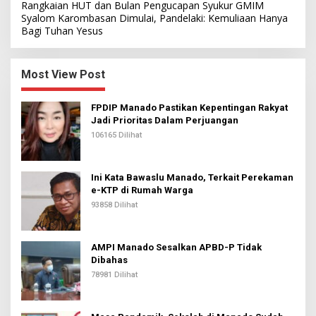
Rangkaian HUT dan Bulan Pengucapan Syukur GMIM
Syalom Karombasan Dimulai, Pandelaki: Kemuliaan Hanya
Bagi Tuhan Yesus
Most View Post
FPDIP Manado Pastikan Kepentingan Rakyat
Jadi Prioritas Dalam Perjuangan
106165 Dilihat
Ini Kata Bawaslu Manado, Terkait Perekaman
e-KTP di Rumah Warga
93858 Dilihat
AMPI Manado Sesalkan APBD-P Tidak
Dibahas
78981 Dilihat