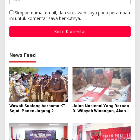
Simpan nama, email, dan situs web saya pada peramban
ini untuk komentar saya berikutnya.
News Feed
Wawali Sualang bersama KT
Jalan Nasional Yang Berada
Sejati Panen Jagung 2
Di Wilayah Winangun, Akan
Hektare di Paniki Bawah
Segera Diperbaiki Oleh BPJN