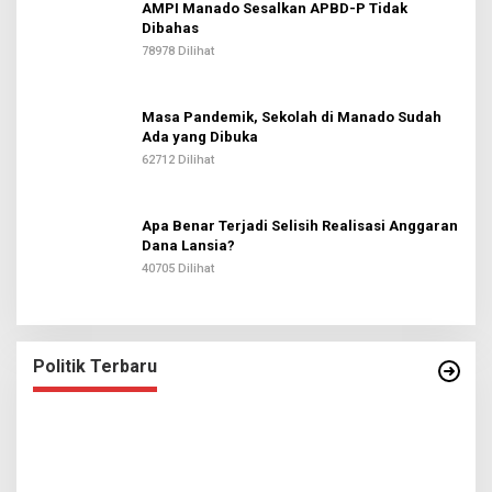
AMPI Manado Sesalkan APBD-P Tidak
Dibahas
78978 Dilihat
Masa Pandemik, Sekolah di Manado Sudah
Ada yang Dibuka
62712 Dilihat
Apa Benar Terjadi Selisih Realisasi Anggaran
Dana Lansia?
40705 Dilihat
Politik Terbaru