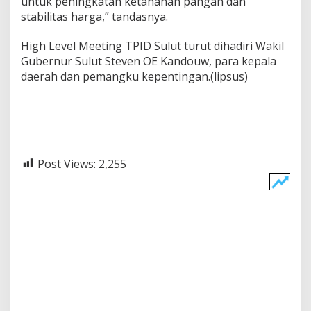
untuk peningkatan ketahanan pangan dan
stabilitas harga,” tandasnya.
High Level Meeting TPID Sulut turut dihadiri Wakil
Gubernur Sulut Steven OE Kandouw, para kepala
daerah dan pemangku kepentingan.(lipsus)
Post Views:
2,255