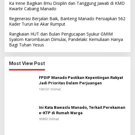
Ka Irene Bagikan Ilmu Disiplin dan Tanggung Jawab di KMD
Kwartir Cabang Manado
Regenerasi Berjalan Baik, Banteng Manado Persiapkan 562
Kader Turun ke Akar Rumput
Rangkaian HUT dan Bulan Pengucapan Syukur GMIM
Syalom Karombasan Dimulai, Pandelaki: Kemuliaan Hanya
Bagi Tuhan Yesus
Most View Post
FPDIP Manado Pastikan Kepentingan Rakyat
Jadi Prioritas Dalam Perjuangan
106161 Dilihat
Ini Kata Bawaslu Manado, Terkait Perekaman
e-KTP di Rumah Warga
93853 Dilihat