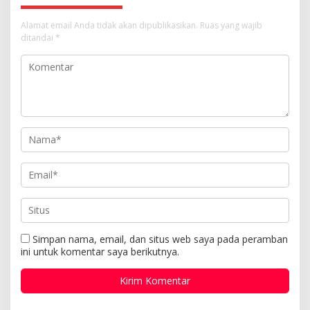
Alamat email Anda tidak akan dipublikasikan.
Ruas yang wajib
ditandai
*
Simpan nama, email, dan situs web saya pada peramban
ini untuk komentar saya berikutnya.