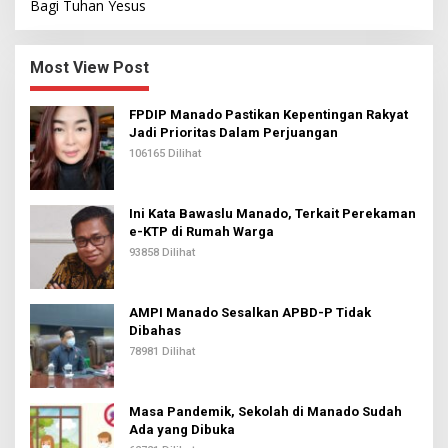
Bagi Tuhan Yesus
Most View Post
FPDIP Manado Pastikan Kepentingan Rakyat
Jadi Prioritas Dalam Perjuangan
106165 Dilihat
Ini Kata Bawaslu Manado, Terkait Perekaman
e-KTP di Rumah Warga
93858 Dilihat
AMPI Manado Sesalkan APBD-P Tidak
Dibahas
78981 Dilihat
Masa Pandemik, Sekolah di Manado Sudah
Ada yang Dibuka