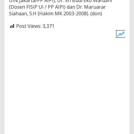
UIN Jakarta/PP AIPI), Dr. Sri Budi Eko Wardani
(Dosen FISIP UI / PP AIPI) dan Dr. Maruarar
Siahaan, S.H (Hakim MK 2003-2008). (don)
Post Views:
3,371