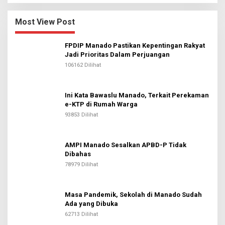
Most View Post
FPDIP Manado Pastikan Kepentingan Rakyat
Jadi Prioritas Dalam Perjuangan
106162 Dilihat
Ini Kata Bawaslu Manado, Terkait Perekaman
e-KTP di Rumah Warga
93853 Dilihat
AMPI Manado Sesalkan APBD-P Tidak
Dibahas
78979 Dilihat
Masa Pandemik, Sekolah di Manado Sudah
Ada yang Dibuka
62713 Dilihat