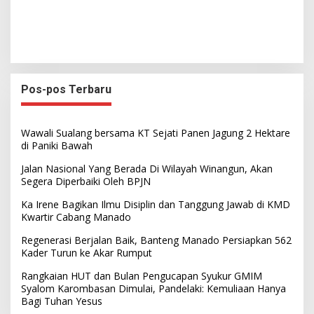
Pos-pos Terbaru
Wawali Sualang bersama KT Sejati Panen Jagung 2 Hektare
di Paniki Bawah
Jalan Nasional Yang Berada Di Wilayah Winangun, Akan
Segera Diperbaiki Oleh BPJN
Ka Irene Bagikan Ilmu Disiplin dan Tanggung Jawab di KMD
Kwartir Cabang Manado
Regenerasi Berjalan Baik, Banteng Manado Persiapkan 562
Kader Turun ke Akar Rumput
Rangkaian HUT dan Bulan Pengucapan Syukur GMIM
Syalom Karombasan Dimulai, Pandelaki: Kemuliaan Hanya
Bagi Tuhan Yesus