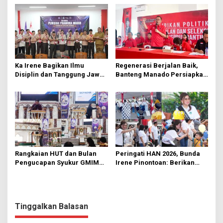
Ka Irene Bagikan Ilmu
Regenerasi Berjalan Baik,
Disiplin dan Tanggung Jawab
Banteng Manado Persiapkan
di KMD Kwartir Cabang
562 Kader Turun ke Akar
Manado
Rumput
Rangkaian HUT dan Bulan
Peringati HAN 2026, Bunda
Pengucapan Syukur GMIM
Irene Pinontoan: Berikan
Syalom Karombasan
Ruang Bagi Anak untuk
Dimulai, Pandelaki:
Tampil Percaya Diri
Kemuliaan Hanya Bagi
Tuhan Yesus
Tinggalkan Balasan