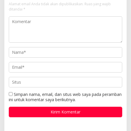
Alamat email Anda tidak akan dipublikasikan.
Ruas yang wajib
ditandai
*
Simpan nama, email, dan situs web saya pada peramban
ini untuk komentar saya berikutnya.