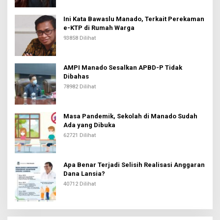
Ini Kata Bawaslu Manado, Terkait Perekaman
e-KTP di Rumah Warga
93858 Dilihat
AMPI Manado Sesalkan APBD-P Tidak
Dibahas
78982 Dilihat
Masa Pandemik, Sekolah di Manado Sudah
Ada yang Dibuka
62721 Dilihat
Apa Benar Terjadi Selisih Realisasi Anggaran
Dana Lansia?
40712 Dilihat