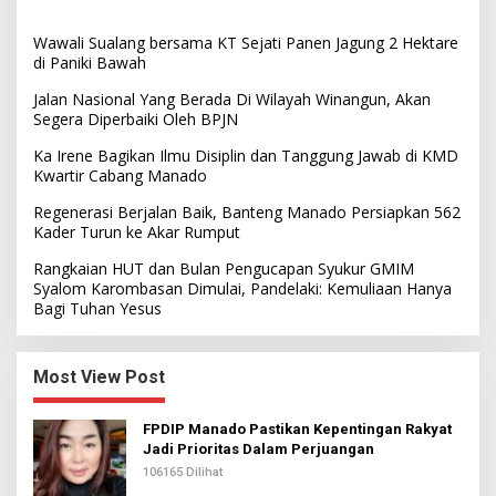
Wawali Sualang bersama KT Sejati Panen Jagung 2 Hektare
di Paniki Bawah
Jalan Nasional Yang Berada Di Wilayah Winangun, Akan
Segera Diperbaiki Oleh BPJN
Ka Irene Bagikan Ilmu Disiplin dan Tanggung Jawab di KMD
Kwartir Cabang Manado
Regenerasi Berjalan Baik, Banteng Manado Persiapkan 562
Kader Turun ke Akar Rumput
Rangkaian HUT dan Bulan Pengucapan Syukur GMIM
Syalom Karombasan Dimulai, Pandelaki: Kemuliaan Hanya
Bagi Tuhan Yesus
Most View Post
FPDIP Manado Pastikan Kepentingan Rakyat
Jadi Prioritas Dalam Perjuangan
106165 Dilihat