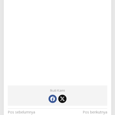
Ikuti Kami
N
Pos sebelumnya
Pos berikutnya