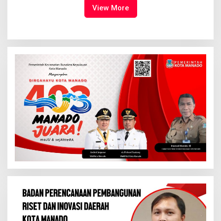
Tuhan Yesus
View More