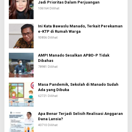
Jadi Prioritas Dalam Perjuangan
106164 Dilihat
Ini Kata Bawaslu Manado, Terkait Perekaman
e-KTP di Rumah Warga
93856 Dilihat
AMPI Manado Sesalkan APBD-P Tidak
Dibahas
78981 Dilihat
Masa Pandemik, Sekolah di Manado Sudah
Ada yang Dibuka
62721 Dilihat
Apa Benar Terjadi Selisih Realisasi Anggaran
Dana Lansia?
40710 Dilihat