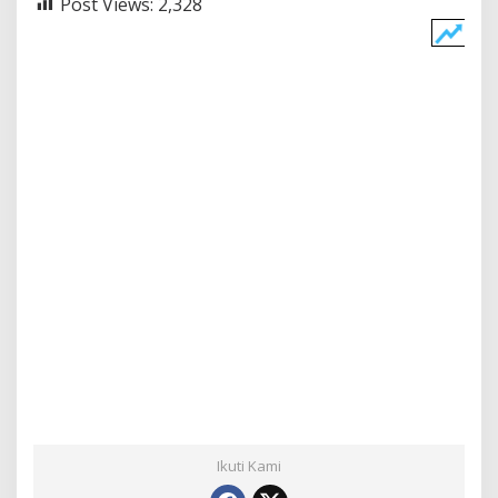
Post Views:
2,328
Ikuti Kami