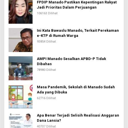
FPDIP Manado Pastikan Kepentingan Rakyat
Jadi Prioritas Dalam Perjuangan
106163 Dilihat
Ini Kata Bawaslu Manado, Terkait Perekaman
e-KTP di Rumah Warga
93854 Dilihat
AMPI Manado Sesalkan APBD-P Tidak
Dibahas
78980 Dilihat
Masa Pandemik, Sekolah di Manado Sudah
Ada yang Dibuka
62716 Dilihat
Apa Benar Terjadi Selisih Realisasi Anggaran
Dana Lansia?
40707 Dilihat