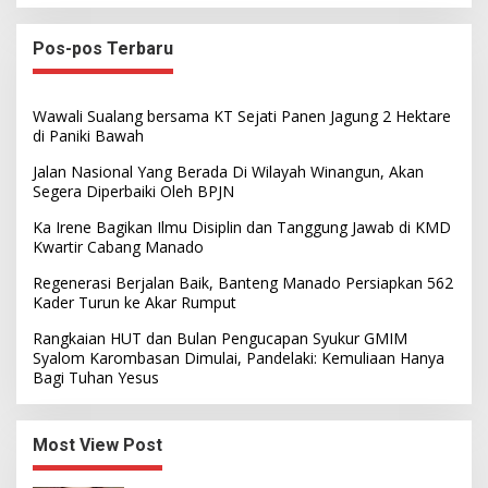
Pos-pos Terbaru
Wawali Sualang bersama KT Sejati Panen Jagung 2 Hektare
di Paniki Bawah
Jalan Nasional Yang Berada Di Wilayah Winangun, Akan
Segera Diperbaiki Oleh BPJN
Ka Irene Bagikan Ilmu Disiplin dan Tanggung Jawab di KMD
Kwartir Cabang Manado
Regenerasi Berjalan Baik, Banteng Manado Persiapkan 562
Kader Turun ke Akar Rumput
Rangkaian HUT dan Bulan Pengucapan Syukur GMIM
Syalom Karombasan Dimulai, Pandelaki: Kemuliaan Hanya
Bagi Tuhan Yesus
Most View Post