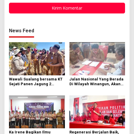
News Feed
Wawali Sualang bersama KT
Jalan Nasional Yang Berada
Sejati Panen Jagung 2
Di Wilayah Winangun, Akan
Hektare di Paniki Bawah
Segera Diperbaiki Oleh BPJN
Ka Irene Bagikan Ilmu
Regenerasi Berjalan Baik,