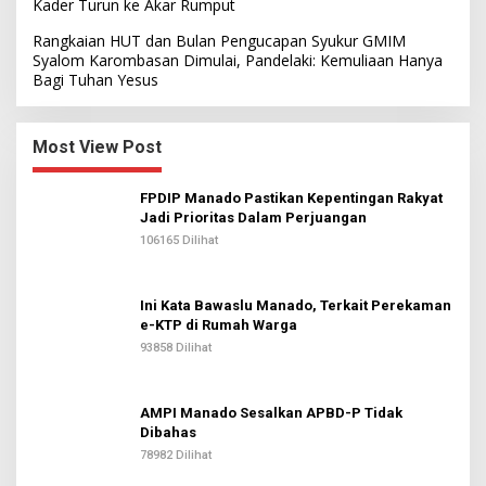
Kader Turun ke Akar Rumput
Rangkaian HUT dan Bulan Pengucapan Syukur GMIM
Syalom Karombasan Dimulai, Pandelaki: Kemuliaan Hanya
Bagi Tuhan Yesus
Most View Post
FPDIP Manado Pastikan Kepentingan Rakyat
Jadi Prioritas Dalam Perjuangan
106165 Dilihat
Ini Kata Bawaslu Manado, Terkait Perekaman
e-KTP di Rumah Warga
93858 Dilihat
AMPI Manado Sesalkan APBD-P Tidak
Dibahas
78982 Dilihat