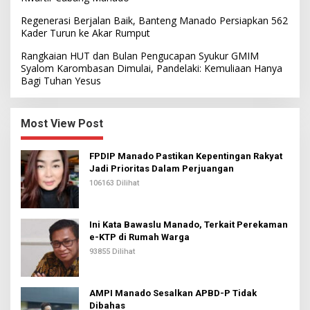
Regenerasi Berjalan Baik, Banteng Manado Persiapkan 562
Kader Turun ke Akar Rumput
Rangkaian HUT dan Bulan Pengucapan Syukur GMIM
Syalom Karombasan Dimulai, Pandelaki: Kemuliaan Hanya
Bagi Tuhan Yesus
Most View Post
FPDIP Manado Pastikan Kepentingan Rakyat
Jadi Prioritas Dalam Perjuangan
106163 Dilihat
Ini Kata Bawaslu Manado, Terkait Perekaman
e-KTP di Rumah Warga
93855 Dilihat
AMPI Manado Sesalkan APBD-P Tidak
Dibahas