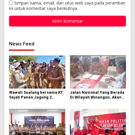
Simpan nama, email, dan situs web saya pada peramban
ini untuk komentar saya berikutnya.
News Feed
Wawali Sualang bersama KT
Jalan Nasional Yang Berada
Sejati Panen Jagung 2
Di Wilayah Winangun, Akan
Hektare di Paniki Bawah
Segera Diperbaiki Oleh BPJN