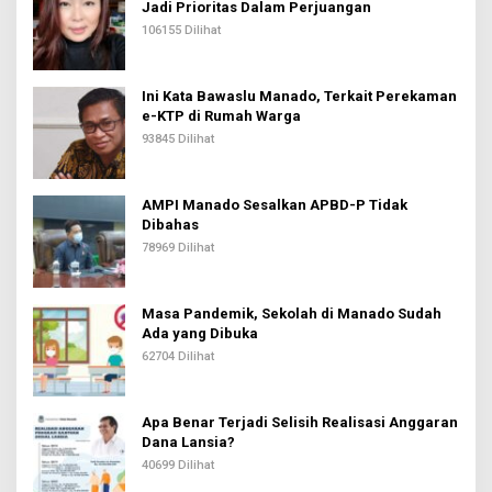
Jadi Prioritas Dalam Perjuangan
106155 Dilihat
Ini Kata Bawaslu Manado, Terkait Perekaman
e-KTP di Rumah Warga
93845 Dilihat
AMPI Manado Sesalkan APBD-P Tidak
Dibahas
78969 Dilihat
Masa Pandemik, Sekolah di Manado Sudah
Ada yang Dibuka
62704 Dilihat
Apa Benar Terjadi Selisih Realisasi Anggaran
Dana Lansia?
40699 Dilihat