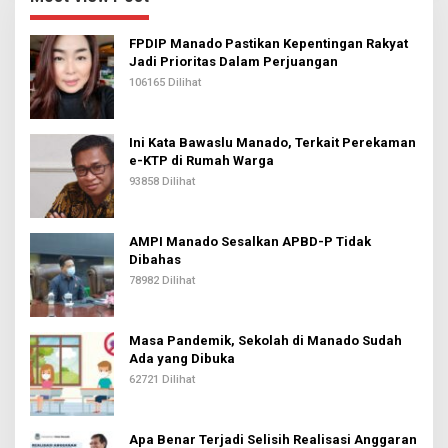
FPDIP Manado Pastikan Kepentingan Rakyat
Jadi Prioritas Dalam Perjuangan
106165 Dilihat
Ini Kata Bawaslu Manado, Terkait Perekaman
e-KTP di Rumah Warga
93858 Dilihat
AMPI Manado Sesalkan APBD-P Tidak
Dibahas
78982 Dilihat
Masa Pandemik, Sekolah di Manado Sudah
Ada yang Dibuka
62721 Dilihat
Apa Benar Terjadi Selisih Realisasi Anggaran