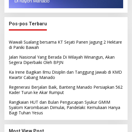
Pos-pos Terbaru
Wawali Sualang bersama KT Sejati Panen Jagung 2 Hektare
di Paniki Bawah
Jalan Nasional Yang Berada Di Wilayah Winangun, Akan
Segera Diperbaiki Oleh BPJN
Ka Irene Bagikan Ilmu Disiplin dan Tanggung Jawab di KMD
Kwartir Cabang Manado
Regenerasi Berjalan Baik, Banteng Manado Persiapkan 562
Kader Turun ke Akar Rumput
Rangkaian HUT dan Bulan Pengucapan Syukur GMIM
Syalom Karombasan Dimulai, Pandelaki: Kemuliaan Hanya
Bagi Tuhan Yesus
Most View Post