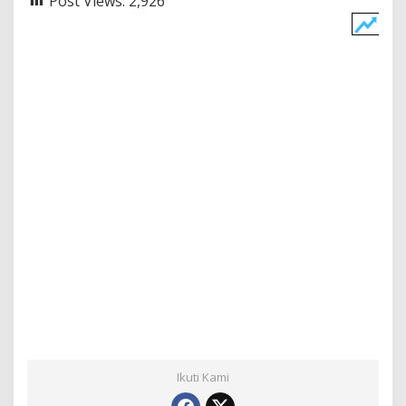
Post Views:
2,926
Ikuti Kami