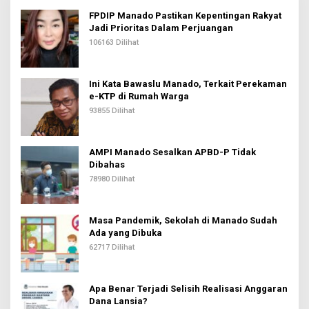
FPDIP Manado Pastikan Kepentingan Rakyat
Jadi Prioritas Dalam Perjuangan
106163 Dilihat
Ini Kata Bawaslu Manado, Terkait Perekaman
e-KTP di Rumah Warga
93855 Dilihat
AMPI Manado Sesalkan APBD-P Tidak
Dibahas
78980 Dilihat
Masa Pandemik, Sekolah di Manado Sudah
Ada yang Dibuka
62717 Dilihat
Apa Benar Terjadi Selisih Realisasi Anggaran
Dana Lansia?