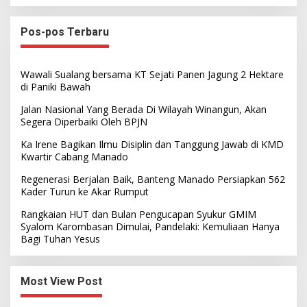
Pos-pos Terbaru
Wawali Sualang bersama KT Sejati Panen Jagung 2 Hektare
di Paniki Bawah
Jalan Nasional Yang Berada Di Wilayah Winangun, Akan
Segera Diperbaiki Oleh BPJN
Ka Irene Bagikan Ilmu Disiplin dan Tanggung Jawab di KMD
Kwartir Cabang Manado
Regenerasi Berjalan Baik, Banteng Manado Persiapkan 562
Kader Turun ke Akar Rumput
Rangkaian HUT dan Bulan Pengucapan Syukur GMIM
Syalom Karombasan Dimulai, Pandelaki: Kemuliaan Hanya
Bagi Tuhan Yesus
Most View Post