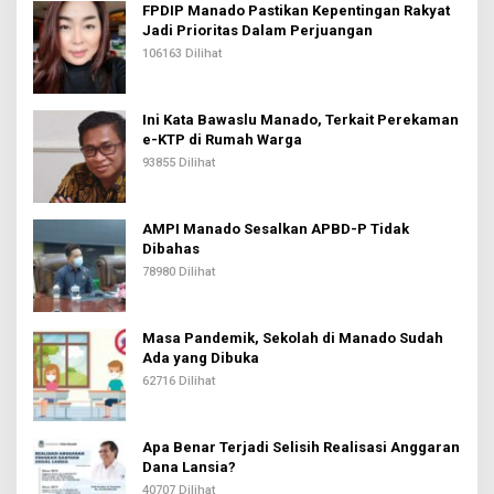
FPDIP Manado Pastikan Kepentingan Rakyat
Jadi Prioritas Dalam Perjuangan
106163 Dilihat
Ini Kata Bawaslu Manado, Terkait Perekaman
e-KTP di Rumah Warga
93855 Dilihat
AMPI Manado Sesalkan APBD-P Tidak
Dibahas
78980 Dilihat
Masa Pandemik, Sekolah di Manado Sudah
Ada yang Dibuka
62716 Dilihat
Apa Benar Terjadi Selisih Realisasi Anggaran
Dana Lansia?
40707 Dilihat