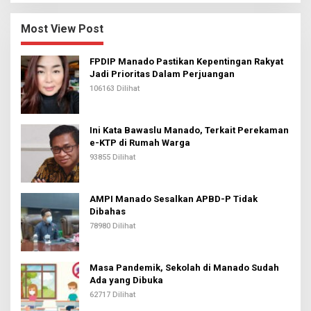
Most View Post
FPDIP Manado Pastikan Kepentingan Rakyat
Jadi Prioritas Dalam Perjuangan
106163 Dilihat
Ini Kata Bawaslu Manado, Terkait Perekaman
e-KTP di Rumah Warga
93855 Dilihat
AMPI Manado Sesalkan APBD-P Tidak
Dibahas
78980 Dilihat
Masa Pandemik, Sekolah di Manado Sudah
Ada yang Dibuka
62717 Dilihat