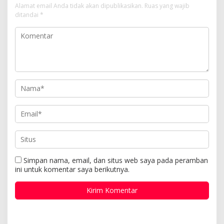
Alamat email Anda tidak akan dipublikasikan.
Ruas yang wajib
ditandai
*
Simpan nama, email, dan situs web saya pada peramban
ini untuk komentar saya berikutnya.