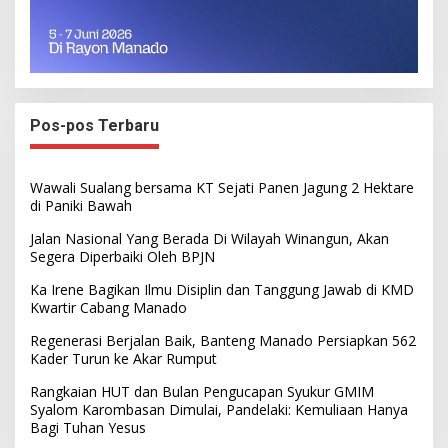
Pos-pos Terbaru
Wawali Sualang bersama KT Sejati Panen Jagung 2 Hektare
di Paniki Bawah
Jalan Nasional Yang Berada Di Wilayah Winangun, Akan
Segera Diperbaiki Oleh BPJN
Ka Irene Bagikan Ilmu Disiplin dan Tanggung Jawab di KMD
Kwartir Cabang Manado
Regenerasi Berjalan Baik, Banteng Manado Persiapkan 562
Kader Turun ke Akar Rumput
Rangkaian HUT dan Bulan Pengucapan Syukur GMIM
Syalom Karombasan Dimulai, Pandelaki: Kemuliaan Hanya
Bagi Tuhan Yesus