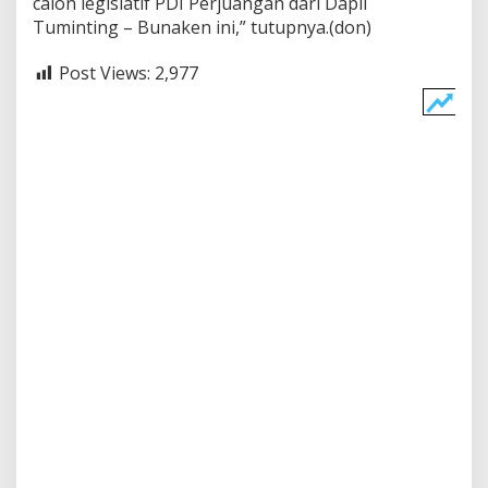
calon legislatif PDI Perjuangan dari Dapil
Tuminting – Bunaken ini,” tutupnya.(don)
Post Views:
2,977