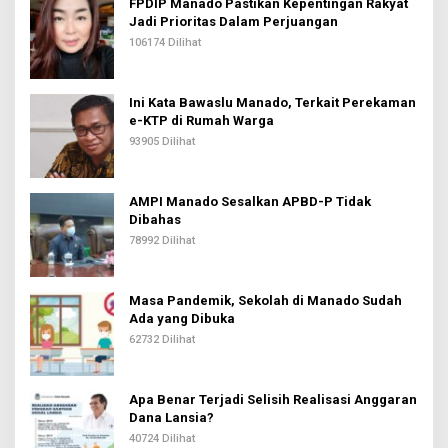
FPDIP Manado Pastikan Kepentingan Rakyat
Jadi Prioritas Dalam Perjuangan
106174 Dilihat
Ini Kata Bawaslu Manado, Terkait Perekaman
e-KTP di Rumah Warga
93905 Dilihat
AMPI Manado Sesalkan APBD-P Tidak
Dibahas
78992 Dilihat
Masa Pandemik, Sekolah di Manado Sudah
Ada yang Dibuka
62732 Dilihat
Apa Benar Terjadi Selisih Realisasi Anggaran
Dana Lansia?
40724 Dilihat