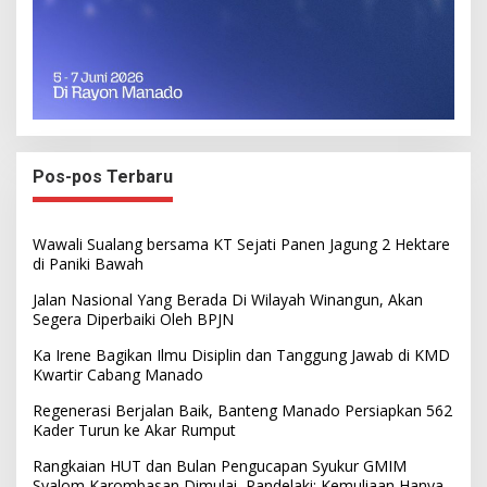
Pos-pos Terbaru
Wawali Sualang bersama KT Sejati Panen Jagung 2 Hektare
di Paniki Bawah
Jalan Nasional Yang Berada Di Wilayah Winangun, Akan
Segera Diperbaiki Oleh BPJN
Ka Irene Bagikan Ilmu Disiplin dan Tanggung Jawab di KMD
Kwartir Cabang Manado
Regenerasi Berjalan Baik, Banteng Manado Persiapkan 562
Kader Turun ke Akar Rumput
Rangkaian HUT dan Bulan Pengucapan Syukur GMIM
Syalom Karombasan Dimulai, Pandelaki: Kemuliaan Hanya