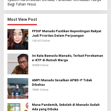
Bagi Tuhan Yesus
Most View Post
FPDIP Manado Pastikan Kepentingan Rakyat
Jadi Prioritas Dalam Perjuangan
106165 Dilihat
Ini Kata Bawaslu Manado, Terkait Perekaman
e-KTP di Rumah Warga
93858 Dilihat
AMPI Manado Sesalkan APBD-P Tidak
Dibahas
78981 Dilihat
Masa Pandemik, Sekolah di Manado Sudah
Ada yang Dibuka