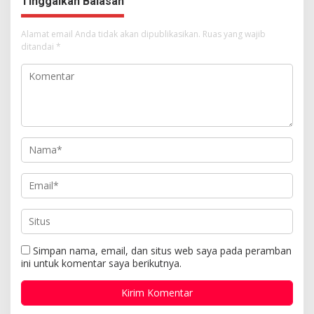
Tinggalkan Balasan
Alamat email Anda tidak akan dipublikasikan.
Ruas yang wajib
ditandai
*
Simpan nama, email, dan situs web saya pada peramban
ini untuk komentar saya berikutnya.