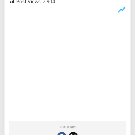
Post Views:
2,904
Ikuti Kami