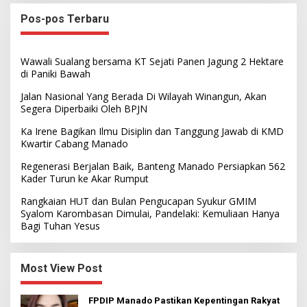
Pos-pos Terbaru
Wawali Sualang bersama KT Sejati Panen Jagung 2 Hektare
di Paniki Bawah
Jalan Nasional Yang Berada Di Wilayah Winangun, Akan
Segera Diperbaiki Oleh BPJN
Ka Irene Bagikan Ilmu Disiplin dan Tanggung Jawab di KMD
Kwartir Cabang Manado
Regenerasi Berjalan Baik, Banteng Manado Persiapkan 562
Kader Turun ke Akar Rumput
Rangkaian HUT dan Bulan Pengucapan Syukur GMIM
Syalom Karombasan Dimulai, Pandelaki: Kemuliaan Hanya
Bagi Tuhan Yesus
Most View Post
FPDIP Manado Pastikan Kepentingan Rakyat