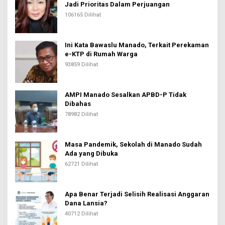
Jadi Prioritas Dalam Perjuangan
106165 Dilihat
Ini Kata Bawaslu Manado, Terkait Perekaman
e-KTP di Rumah Warga
93859 Dilihat
AMPI Manado Sesalkan APBD-P Tidak
Dibahas
78982 Dilihat
Masa Pandemik, Sekolah di Manado Sudah
Ada yang Dibuka
62721 Dilihat
Apa Benar Terjadi Selisih Realisasi Anggaran
Dana Lansia?
40712 Dilihat