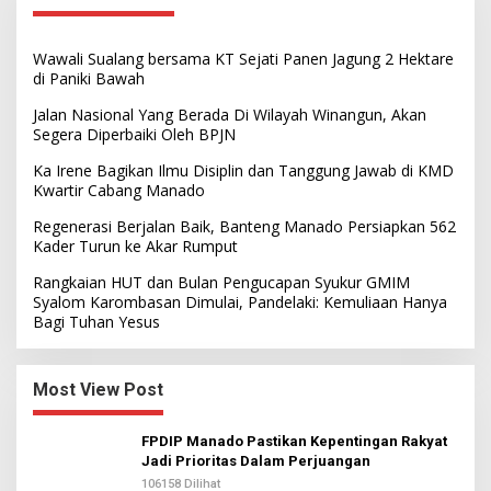
Wawali Sualang bersama KT Sejati Panen Jagung 2 Hektare
di Paniki Bawah
Jalan Nasional Yang Berada Di Wilayah Winangun, Akan
Segera Diperbaiki Oleh BPJN
Ka Irene Bagikan Ilmu Disiplin dan Tanggung Jawab di KMD
Kwartir Cabang Manado
Regenerasi Berjalan Baik, Banteng Manado Persiapkan 562
Kader Turun ke Akar Rumput
Rangkaian HUT dan Bulan Pengucapan Syukur GMIM
Syalom Karombasan Dimulai, Pandelaki: Kemuliaan Hanya
Bagi Tuhan Yesus
Most View Post
FPDIP Manado Pastikan Kepentingan Rakyat
Jadi Prioritas Dalam Perjuangan
106158 Dilihat