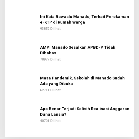
Ini Kata Bawaslu Manado, Terkait Perekaman
e-KTP di Rumah Warga
93852 Dilihat
AMPI Manado Sesalkan APBD-P Tidak
Dibahas
78977 Dilihat
Masa Pandemik, Sekolah di Manado Sudah
Ada yang Dibuka
62711 Dilihat
Apa Benar Terjadi Selisih Realisasi Anggaran
Dana Lansia?
40701 Dilihat