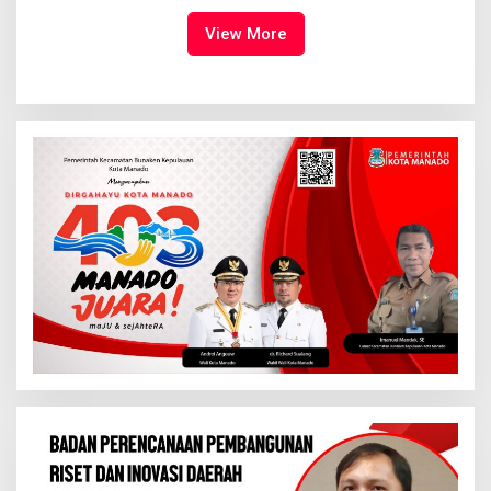
Kemuliaan Hanya Bagi
Tuhan Yesus
View More