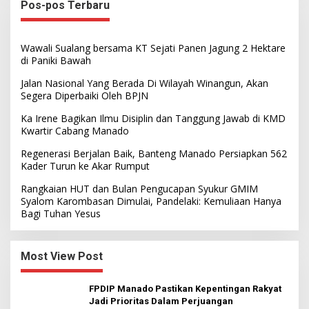
Pos-pos Terbaru
Wawali Sualang bersama KT Sejati Panen Jagung 2 Hektare
di Paniki Bawah
Jalan Nasional Yang Berada Di Wilayah Winangun, Akan
Segera Diperbaiki Oleh BPJN
Ka Irene Bagikan Ilmu Disiplin dan Tanggung Jawab di KMD
Kwartir Cabang Manado
Regenerasi Berjalan Baik, Banteng Manado Persiapkan 562
Kader Turun ke Akar Rumput
Rangkaian HUT dan Bulan Pengucapan Syukur GMIM
Syalom Karombasan Dimulai, Pandelaki: Kemuliaan Hanya
Bagi Tuhan Yesus
Most View Post
FPDIP Manado Pastikan Kepentingan Rakyat
Jadi Prioritas Dalam Perjuangan