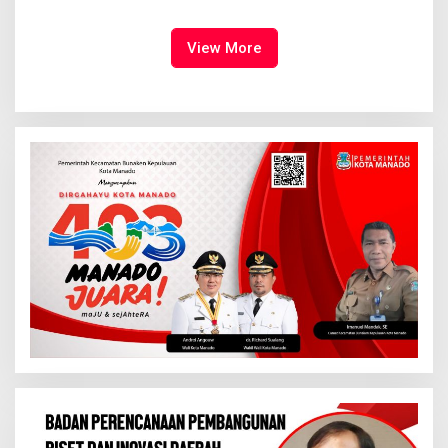
Dimulai, Pandelaki:
Tampil Percaya Diri
Kemuliaan Hanya Bagi
Tuhan Yesus
View More