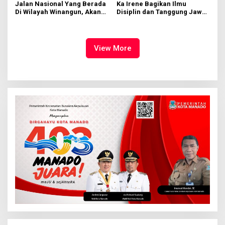
Jalan Nasional Yang Berada
Ka Irene Bagikan Ilmu
Di Wilayah Winangun, Akan
Disiplin dan Tanggung Jawab
Segera Diperbaiki Oleh BPJN
di KMD Kwartir Cabang
Manado
View More