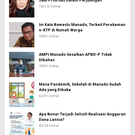
Jadi Prioritas Dalam Perjuangan
106173 Dilihat
Ini Kata Bawaslu Manado, Terkait Perekaman
e-KTP di Rumah Warga
93891 Dilihat
AMPI Manado Sesalkan APBD-P Tidak
Dibahas
78991 Dilihat
Masa Pandemik, Sekolah di Manado Sudah
Ada yang Dibuka
62731 Dilihat
Apa Benar Terjadi Selisih Realisasi Anggaran
Dana Lansia?
40724 Dilihat