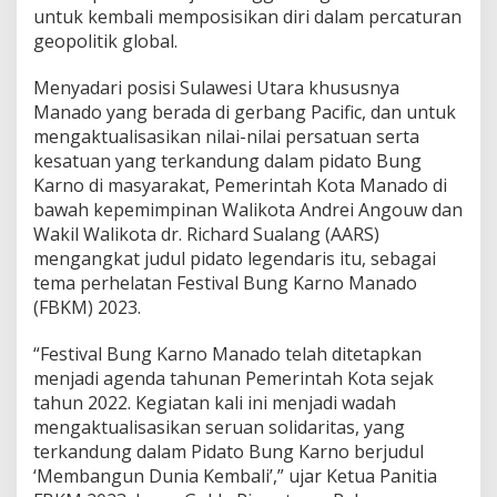
untuk kembali memposisikan diri dalam percaturan
D
i
geopolitik global.
a
n
Menyadari posisi Sulawesi Utara khususnya
g
Manado yang berada di gerbang Pacific, dan untuk
k
mengaktualisasikan nilai-nilai persatuan serta
a
t
kesatuan yang terkandung dalam pidato Bung
S
Karno di masyarakat, Pemerintah Kota Manado di
e
bawah kepemimpinan Walikota Andrei Angouw dan
b
Wakil Walikota dr. Richard Sualang (AARS)
a
g
mengangkat judul pidato legendaris itu, sebagai
a
tema perhelatan Festival Bung Karno Manado
i
(FBKM) 2023.
T
e
“Festival Bung Karno Manado telah ditetapkan
m
a
menjadi agenda tahunan Pemerintah Kota sejak
F
tahun 2022. Kegiatan kali ini menjadi wadah
B
mengaktualisasikan seruan solidaritas, yang
K
terkandung dalam Pidato Bung Karno berjudul
M
‘Membangun Dunia Kembali’,” ujar Ketua Panitia
2
0