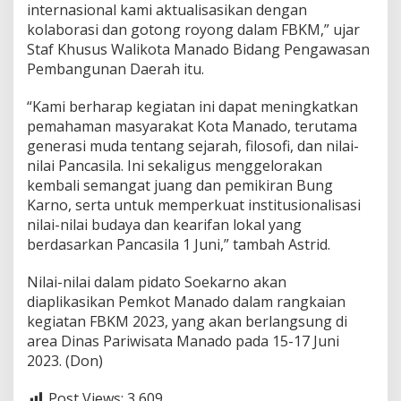
internasional kami aktualisasikan dengan
kolaborasi dan gotong royong dalam FBKM,” ujar
Staf Khusus Walikota Manado Bidang Pengawasan
Pembangunan Daerah itu.
“Kami berharap kegiatan ini dapat meningkatkan
pemahaman masyarakat Kota Manado, terutama
generasi muda tentang sejarah, filosofi, dan nilai-
nilai Pancasila. Ini sekaligus menggelorakan
kembali semangat juang dan pemikiran Bung
Karno, serta untuk memperkuat institusionalisasi
nilai-nilai budaya dan kearifan lokal yang
berdasarkan Pancasila 1 Juni,” tambah Astrid.
Nilai-nilai dalam pidato Soekarno akan
diaplikasikan Pemkot Manado dalam rangkaian
kegiatan FBKM 2023, yang akan berlangsung di
area Dinas Pariwisata Manado pada 15-17 Juni
2023. (Don)
Post Views:
3,609