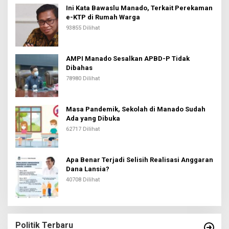
Ini Kata Bawaslu Manado, Terkait Perekaman
e-KTP di Rumah Warga
93855 Dilihat
AMPI Manado Sesalkan APBD-P Tidak
Dibahas
78980 Dilihat
Masa Pandemik, Sekolah di Manado Sudah
Ada yang Dibuka
62717 Dilihat
Apa Benar Terjadi Selisih Realisasi Anggaran
Dana Lansia?
40708 Dilihat
Politik Terbaru