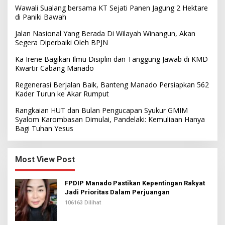
Wawali Sualang bersama KT Sejati Panen Jagung 2 Hektare
di Paniki Bawah
Jalan Nasional Yang Berada Di Wilayah Winangun, Akan
Segera Diperbaiki Oleh BPJN
Ka Irene Bagikan Ilmu Disiplin dan Tanggung Jawab di KMD
Kwartir Cabang Manado
Regenerasi Berjalan Baik, Banteng Manado Persiapkan 562
Kader Turun ke Akar Rumput
Rangkaian HUT dan Bulan Pengucapan Syukur GMIM
Syalom Karombasan Dimulai, Pandelaki: Kemuliaan Hanya
Bagi Tuhan Yesus
Most View Post
FPDIP Manado Pastikan Kepentingan Rakyat
Jadi Prioritas Dalam Perjuangan
106163 Dilihat