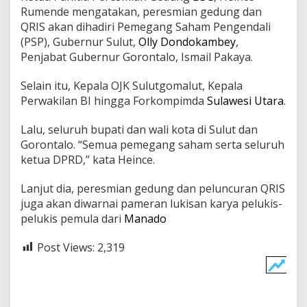
Rumende mengatakan, peresmian gedung dan
QRIS akan dihadiri Pemegang Saham Pengendali
(PSP), Gubernur Sulut,
Olly Dondokambey
,
Penjabat Gubernur Gorontalo, Ismail Pakaya.
Selain itu, Kepala OJK Sulutgomalut, Kepala
Perwakilan BI hingga Forkompimda
Sulawesi Utara
.
Lalu, seluruh bupati dan wali kota di Sulut dan
Gorontalo. “Semua pemegang saham serta seluruh
ketua DPRD,” kata Heince.
Lanjut dia, peresmian gedung dan peluncuran QRIS
juga akan diwarnai pameran lukisan karya pelukis-
pelukis pemula dari
Manado
Post Views:
2,319