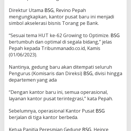
Direktur Utama
BSG
, Revino Pepah
mengungkapkan, kantor pusat baru ini menjadi
simbol akselerasi bisnis Torang pe Bank.
“Sesuai tema HUT ke-62 Growing to Optimize.
BSG
bertumbuh dan optimal di segala bidang,” jelas
Pepah kepada Tribunmanado.co.id, Kamis
(01/06/2023).
Nantinya, gedung baru akan ditempati seluruh
Pengurus (Komisaris dan Direksi)
BSG
, divisi hingga
departemen yang ada
“Dengan kantor baru ini, semua operasional,
layanan kantor pusat terintegrasi,” kata Pepah.
Sebelumnya, operasional Kantor Pusat
BSG
berjalan di tiga kantor berbeda.
Ketua Panitia Peresmian Gedung
BSG
, Heince