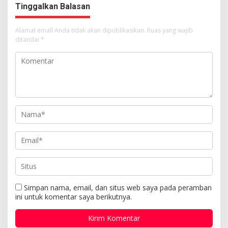
Tinggalkan Balasan
Alamat email Anda tidak akan dipublikasikan.
Ruas yang wajib
ditandai
*
Simpan nama, email, dan situs web saya pada peramban
ini untuk komentar saya berikutnya.