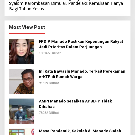
Syalom Karombasan Dimulai, Pandelaki: Kemuliaan Hanya
Bagi Tuhan Yesus
Most View Post
FPDIP Manado Pastikan Kepentingan Rakyat
Jadi Prioritas Dalam Perjuangan
106165 Dilihat
Ini Kata Bawaslu Manado, Terkait Perekaman
e-KTP di Rumah Warga
93859 Dilihat
AMPI Manado Sesalkan APBD-P Tidak
Dibahas
78982 Dilihat
Masa Pandemik, Sekolah di Manado Sudah