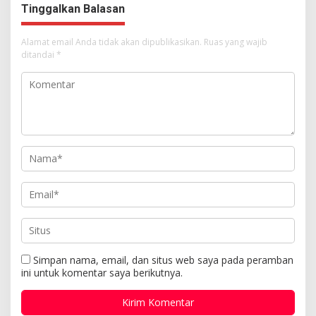
Tinggalkan Balasan
Alamat email Anda tidak akan dipublikasikan.
Ruas yang wajib
ditandai
*
Simpan nama, email, dan situs web saya pada peramban
ini untuk komentar saya berikutnya.