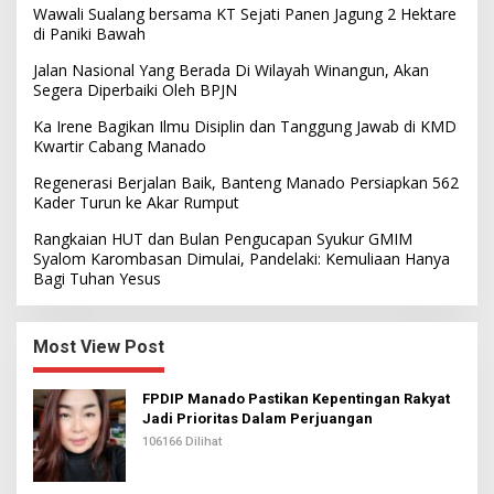
Wawali Sualang bersama KT Sejati Panen Jagung 2 Hektare
di Paniki Bawah
Jalan Nasional Yang Berada Di Wilayah Winangun, Akan
Segera Diperbaiki Oleh BPJN
Ka Irene Bagikan Ilmu Disiplin dan Tanggung Jawab di KMD
Kwartir Cabang Manado
Regenerasi Berjalan Baik, Banteng Manado Persiapkan 562
Kader Turun ke Akar Rumput
Rangkaian HUT dan Bulan Pengucapan Syukur GMIM
Syalom Karombasan Dimulai, Pandelaki: Kemuliaan Hanya
Bagi Tuhan Yesus
Most View Post
FPDIP Manado Pastikan Kepentingan Rakyat
Jadi Prioritas Dalam Perjuangan
106166 Dilihat