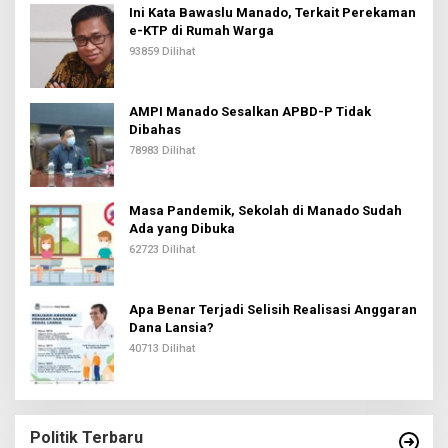
Ini Kata Bawaslu Manado, Terkait Perekaman
e-KTP di Rumah Warga
93859 Dilihat
AMPI Manado Sesalkan APBD-P Tidak
Dibahas
78983 Dilihat
Masa Pandemik, Sekolah di Manado Sudah
Ada yang Dibuka
62723 Dilihat
Apa Benar Terjadi Selisih Realisasi Anggaran
Dana Lansia?
40713 Dilihat
Politik Terbaru