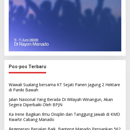
Pos-pos Terbaru
Wawali Sualang bersama KT Sejati Panen Jagung 2 Hektare
di Paniki Bawah
Jalan Nasional Yang Berada Di Wilayah Winangun, Akan
Segera Diperbaiki Oleh BPJN
Ka Irene Bagikan Ilmu Disiplin dan Tanggung Jawab di KMD
Kwartir Cabang Manado
Regenerasi Berjalan Baik, Banteng Manado Persiapkan 562