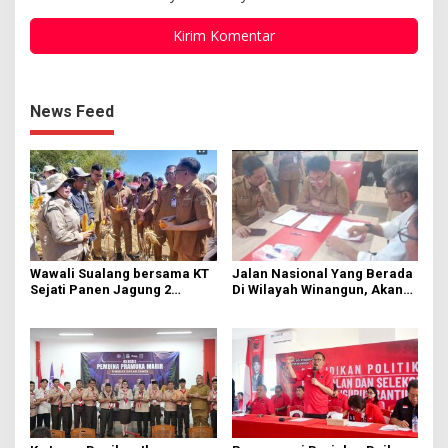
News Feed
Wawali Sualang bersama KT
Jalan Nasional Yang Berada
Sejati Panen Jagung 2
Di Wilayah Winangun, Akan
Hektare di Paniki Bawah
Segera Diperbaiki Oleh BPJN