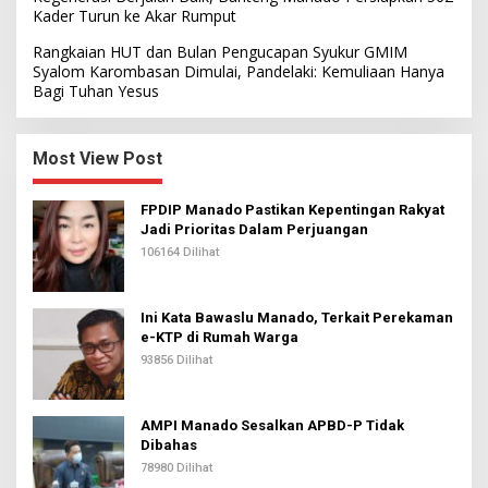
Kader Turun ke Akar Rumput
Rangkaian HUT dan Bulan Pengucapan Syukur GMIM
Syalom Karombasan Dimulai, Pandelaki: Kemuliaan Hanya
Bagi Tuhan Yesus
Most View Post
FPDIP Manado Pastikan Kepentingan Rakyat
Jadi Prioritas Dalam Perjuangan
106164 Dilihat
Ini Kata Bawaslu Manado, Terkait Perekaman
e-KTP di Rumah Warga
93856 Dilihat
AMPI Manado Sesalkan APBD-P Tidak
Dibahas
78980 Dilihat