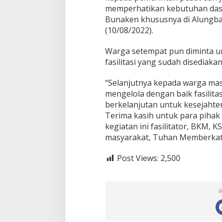
memperhatikan kebutuhan das
Bunaken khususnya di Alungba
(10/08/2022).
Warga setempat pun diminta u
fasilitasi yang sudah disediaka
“Selanjutnya kepada warga ma
mengelola dengan baik fasilitas
berkelanjutan untuk kesejahte
Terima kasih untuk para pihak y
kegiatan ini fasilitator, BKM,
masyarakat, Tuhan Memberkati,
Post Views:
2,500
I