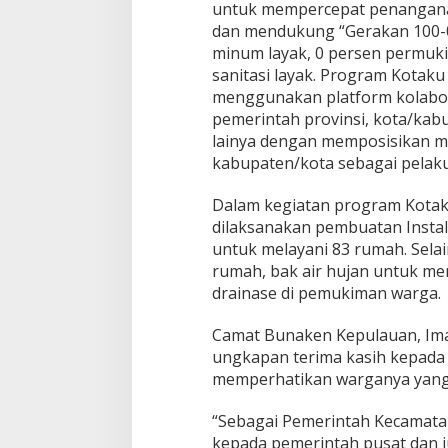
untuk mempercepat penangan
dan mendukung “Gerakan 100-0-
minum layak, 0 persen permuk
sanitasi layak. Program Kotak
menggunakan platform kolabor
pemerintah provinsi, kota/kab
lainya dengan memposisikan m
kabupaten/kota sebagai pelak
Dalam kegiatan program Kotaku
dilaksanakan pembuatan Instal
untuk melayani 83 rumah. Sela
rumah, bak air hujan untuk me
drainase di pemukiman warga.
Camat Bunaken Kepulauan, I
ungkapan terima kasih kepada
memperhatikan warganya yang 
“Sebagai Pemerintah Kecamata
kepada pemerintah pusat dan 