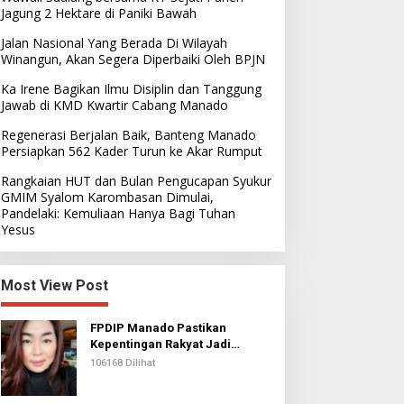
Jagung 2 Hektare di Paniki Bawah
Jalan Nasional Yang Berada Di Wilayah
Winangun, Akan Segera Diperbaiki Oleh BPJN
Ka Irene Bagikan Ilmu Disiplin dan Tanggung
Jawab di KMD Kwartir Cabang Manado
Regenerasi Berjalan Baik, Banteng Manado
Persiapkan 562 Kader Turun ke Akar Rumput
Rangkaian HUT dan Bulan Pengucapan Syukur
GMIM Syalom Karombasan Dimulai,
Pandelaki: Kemuliaan Hanya Bagi Tuhan
Yesus
Most View Post
FPDIP Manado Pastikan
Kepentingan Rakyat Jadi
Prioritas Dalam Perjuangan
106168 Dilihat