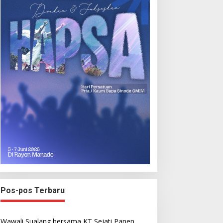
Pos-pos Terbaru
Wawali Sualang bersama KT Sejati Panen