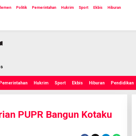
rlemen
Politik
Pemerintahan
Hukrim
Sport
Ekbis
Hiburan
Pemerintahan
Hukrim
Sport
Ekbis
Hiburan
Pendidikan
rian PUPR Bangun Kotaku