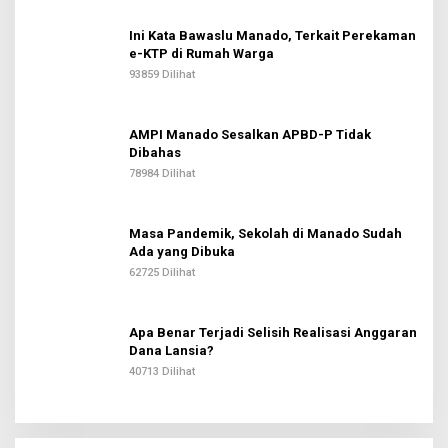
Ini Kata Bawaslu Manado, Terkait Perekaman
e-KTP di Rumah Warga
93859 Dilihat
AMPI Manado Sesalkan APBD-P Tidak
Dibahas
78984 Dilihat
Masa Pandemik, Sekolah di Manado Sudah
Ada yang Dibuka
62725 Dilihat
Apa Benar Terjadi Selisih Realisasi Anggaran
Dana Lansia?
40713 Dilihat