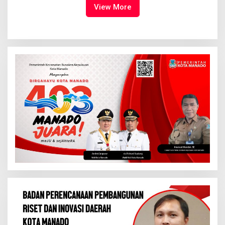
Tuhan Yesus
View More