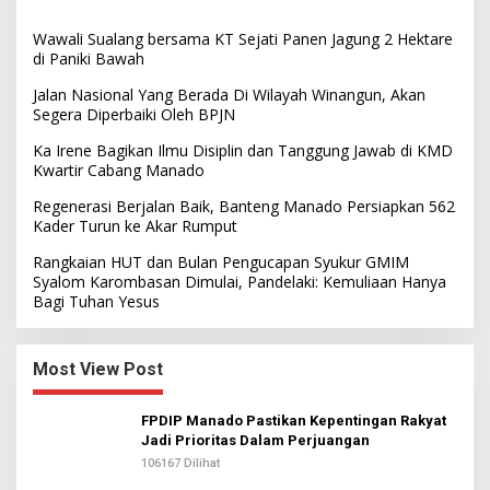
Wawali Sualang bersama KT Sejati Panen Jagung 2 Hektare
di Paniki Bawah
Jalan Nasional Yang Berada Di Wilayah Winangun, Akan
Segera Diperbaiki Oleh BPJN
Ka Irene Bagikan Ilmu Disiplin dan Tanggung Jawab di KMD
Kwartir Cabang Manado
Regenerasi Berjalan Baik, Banteng Manado Persiapkan 562
Kader Turun ke Akar Rumput
Rangkaian HUT dan Bulan Pengucapan Syukur GMIM
Syalom Karombasan Dimulai, Pandelaki: Kemuliaan Hanya
Bagi Tuhan Yesus
Most View Post
FPDIP Manado Pastikan Kepentingan Rakyat
Jadi Prioritas Dalam Perjuangan
106167 Dilihat