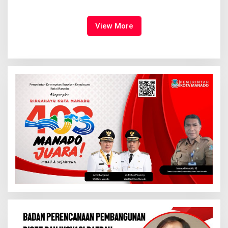
Dimulai, Pandelaki:
Tampil Percaya Diri
Kemuliaan Hanya Bagi
Tuhan Yesus
View More