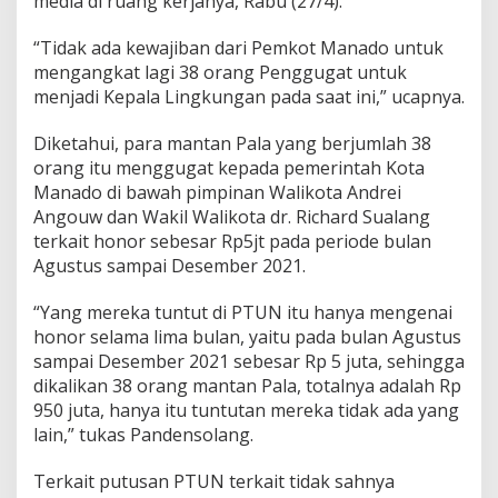
media di ruang kerjanya, Rabu (27/4).
“Tidak ada kewajiban dari Pemkot Manado untuk
mengangkat lagi 38 orang Penggugat untuk
menjadi Kepala Lingkungan pada saat ini,” ucapnya.
Diketahui, para mantan Pala yang berjumlah 38
orang itu menggugat kepada pemerintah Kota
Manado di bawah pimpinan Walikota Andrei
Angouw dan Wakil Walikota dr. Richard Sualang
terkait honor sebesar Rp5jt pada periode bulan
Agustus sampai Desember 2021.
“Yang mereka tuntut di PTUN itu hanya mengenai
honor selama lima bulan, yaitu pada bulan Agustus
sampai Desember 2021 sebesar Rp 5 juta, sehingga
dikalikan 38 orang mantan Pala, totalnya adalah Rp
950 juta, hanya itu tuntutan mereka tidak ada yang
lain,” tukas Pandensolang.
Terkait putusan PTUN terkait tidak sahnya