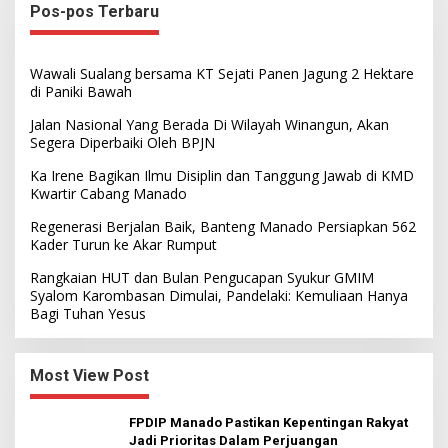
Pos-pos Terbaru
Wawali Sualang bersama KT Sejati Panen Jagung 2 Hektare
di Paniki Bawah
Jalan Nasional Yang Berada Di Wilayah Winangun, Akan
Segera Diperbaiki Oleh BPJN
Ka Irene Bagikan Ilmu Disiplin dan Tanggung Jawab di KMD
Kwartir Cabang Manado
Regenerasi Berjalan Baik, Banteng Manado Persiapkan 562
Kader Turun ke Akar Rumput
Rangkaian HUT dan Bulan Pengucapan Syukur GMIM
Syalom Karombasan Dimulai, Pandelaki: Kemuliaan Hanya
Bagi Tuhan Yesus
Most View Post
FPDIP Manado Pastikan Kepentingan Rakyat
Jadi Prioritas Dalam Perjuangan