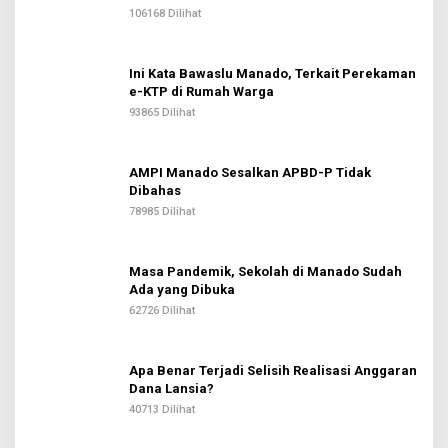
106168 Dilihat
Ini Kata Bawaslu Manado, Terkait Perekaman
e-KTP di Rumah Warga
93865 Dilihat
AMPI Manado Sesalkan APBD-P Tidak
Dibahas
78985 Dilihat
Masa Pandemik, Sekolah di Manado Sudah
Ada yang Dibuka
62726 Dilihat
Apa Benar Terjadi Selisih Realisasi Anggaran
Dana Lansia?
40713 Dilihat