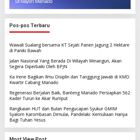
Pos-pos Terbaru
Wawali Sualang bersama KT Sejati Panen Jagung 2 Hektare
di Paniki Bawah
Jalan Nasional Yang Berada Di Wilayah Winangun, Akan
Segera Diperbaiki Oleh BPJN
Ka Irene Bagikan Ilmu Disiplin dan Tanggung Jawab di KMD
Kwartir Cabang Manado
Regenerasi Berjalan Baik, Banteng Manado Persiapkan 562
Kader Turun ke Akar Rumput
Rangkaian HUT dan Bulan Pengucapan Syukur GMIM
Syalom Karombasan Dimulai, Pandelaki: Kemuliaan Hanya
Bagi Tuhan Yesus
Most View Post