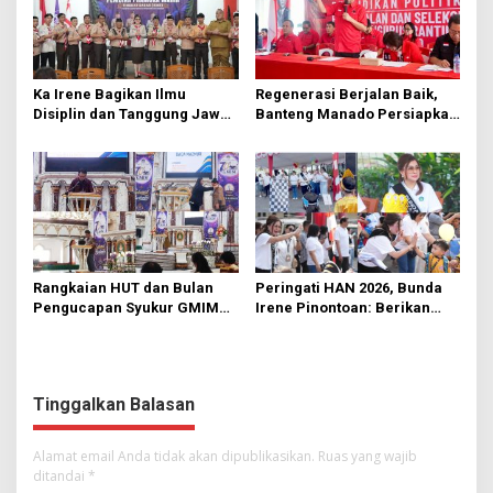
Ka Irene Bagikan Ilmu
Regenerasi Berjalan Baik,
Disiplin dan Tanggung Jawab
Banteng Manado Persiapkan
di KMD Kwartir Cabang
562 Kader Turun ke Akar
Manado
Rumput
Rangkaian HUT dan Bulan
Peringati HAN 2026, Bunda
Pengucapan Syukur GMIM
Irene Pinontoan: Berikan
Syalom Karombasan
Ruang Bagi Anak untuk
Dimulai, Pandelaki:
Tampil Percaya Diri
Kemuliaan Hanya Bagi
Tuhan Yesus
Tinggalkan Balasan
Alamat email Anda tidak akan dipublikasikan.
Ruas yang wajib
ditandai
*