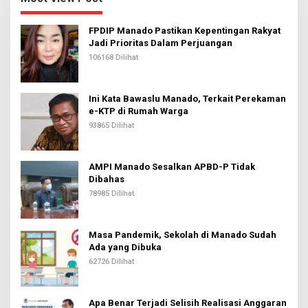
FPDIP Manado Pastikan Kepentingan Rakyat
Jadi Prioritas Dalam Perjuangan
106168 Dilihat
Ini Kata Bawaslu Manado, Terkait Perekaman
e-KTP di Rumah Warga
93865 Dilihat
AMPI Manado Sesalkan APBD-P Tidak
Dibahas
78985 Dilihat
Masa Pandemik, Sekolah di Manado Sudah
Ada yang Dibuka
62726 Dilihat
Apa Benar Terjadi Selisih Realisasi Anggaran