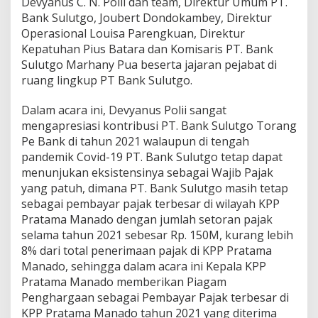
Devyanus C. N. Polii dan team, Direktur Umum PT.
Bank Sulutgo, Joubert Dondokambey, Direktur
Operasional Louisa Parengkuan, Direktur
Kepatuhan Pius Batara dan Komisaris PT. Bank
Sulutgo Marhany Pua beserta jajaran pejabat di
ruang lingkup PT Bank Sulutgo.
Dalam acara ini, Devyanus Polii sangat
mengapresiasi kontribusi PT. Bank Sulutgo Torang
Pe Bank di tahun 2021 walaupun di tengah
pandemik Covid-19 PT. Bank Sulutgo tetap dapat
menunjukan eksistensinya sebagai Wajib Pajak
yang patuh, dimana PT. Bank Sulutgo masih tetap
sebagai pembayar pajak terbesar di wilayah KPP
Pratama Manado dengan jumlah setoran pajak
selama tahun 2021 sebesar Rp. 150M, kurang lebih
8% dari total penerimaan pajak di KPP Pratama
Manado, sehingga dalam acara ini Kepala KPP
Pratama Manado memberikan Piagam
Penghargaan sebagai Pembayar Pajak terbesar di
KPP Pratama Manado tahun 2021 yang diterima