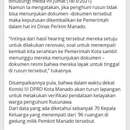
dihubungi media ini Jumat (18/3/2021).
i
Namun Ia mengatakan, jika penghuni rusun tidak
bisa menunjukan dokumen -dokumen tersebut
maka keputusan dikembalikan ke Pemerintah
dalam hal ini Dinas Perkim Manado.
“Intinya dari hasil hearing tersebut mereka setuju
untuk dilakukan renovasi, soal untuk menempati
kembali kita serahkan ke Pemerintah Kota sambil
menunggu mereka menunjukan dokumen –
dokumen resmi bahwa mereka layak untuk tinggal
di rusun tersebut,” tukasnya.
Disampaikannya pula, bahwa dalam waktu dekat
Komisi III DPRD Kota Manado akan turun lapangan
untuk melakukan verifikasi pendataan kelayakan
warga penguhuni Rusunawa.
Dari data yang ada diketahui sebanyak 70 Kepala
Keluarga yang menempati dari 96 ruangan di
gedung milik Pemkot Manado tersebut.