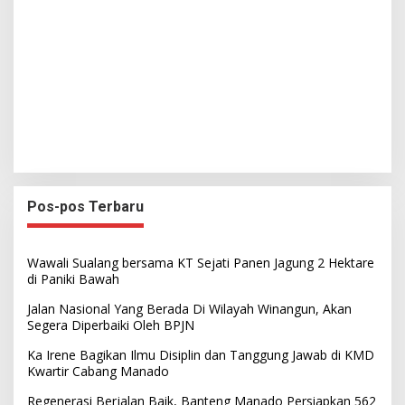
Pos-pos Terbaru
Wawali Sualang bersama KT Sejati Panen Jagung 2 Hektare
di Paniki Bawah
Jalan Nasional Yang Berada Di Wilayah Winangun, Akan
Segera Diperbaiki Oleh BPJN
Ka Irene Bagikan Ilmu Disiplin dan Tanggung Jawab di KMD
Kwartir Cabang Manado
Regenerasi Berjalan Baik, Banteng Manado Persiapkan 562