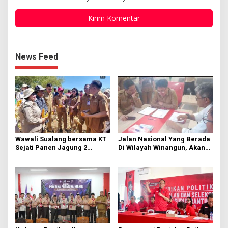
News Feed
Wawali Sualang bersama KT
Jalan Nasional Yang Berada
Sejati Panen Jagung 2
Di Wilayah Winangun, Akan
Hektare di Paniki Bawah
Segera Diperbaiki Oleh BPJN