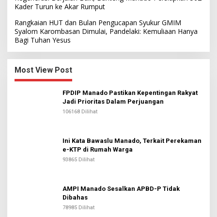
Kader Turun ke Akar Rumput
Rangkaian HUT dan Bulan Pengucapan Syukur GMIM
Syalom Karombasan Dimulai, Pandelaki: Kemuliaan Hanya
Bagi Tuhan Yesus
Most View Post
FPDIP Manado Pastikan Kepentingan Rakyat
Jadi Prioritas Dalam Perjuangan
106168 Dilihat
Ini Kata Bawaslu Manado, Terkait Perekaman
e-KTP di Rumah Warga
93865 Dilihat
AMPI Manado Sesalkan APBD-P Tidak
Dibahas
78985 Dilihat