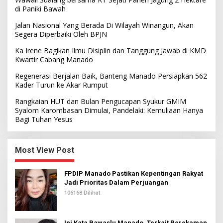
di Paniki Bawah
Jalan Nasional Yang Berada Di Wilayah Winangun, Akan
Segera Diperbaiki Oleh BPJN
Ka Irene Bagikan Ilmu Disiplin dan Tanggung Jawab di KMD
Kwartir Cabang Manado
Regenerasi Berjalan Baik, Banteng Manado Persiapkan 562
Kader Turun ke Akar Rumput
Rangkaian HUT dan Bulan Pengucapan Syukur GMIM
Syalom Karombasan Dimulai, Pandelaki: Kemuliaan Hanya
Bagi Tuhan Yesus
Most View Post
FPDIP Manado Pastikan Kepentingan Rakyat
Jadi Prioritas Dalam Perjuangan
106168 Dilihat
Ini Kata Bawaslu Manado, Terkait Perekaman