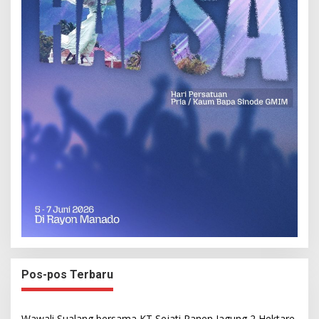
Pos-pos Terbaru
Wawali Sualang bersama KT Sejati Panen Jagung 2 Hektare