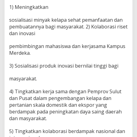
k
1) Meningkatkan
G
o
sosialisasi minyak kelapa sehat pemanfaatan dan
r
pembuatannya bagi masyarakat. 2) Kolaborasi riset
e
n
dan inovasi
g
pembimbingan mahasiswa dan kerjasama Kampus
Merdeka.
3) Sosialisasi produk inovasi bernilai tinggi bagi
masyarakat.
4) Tingkatkan kerja sama dengan Pemprov Sulut
dan Pusat dalam pengembangan kelapa dan
pertanian skala domestik dan ekspor yang
berdampak pada peningkatan daya saing daerah
dan masyarakat.
5) Tingkatkan kolaborasi berdampak nasional dan