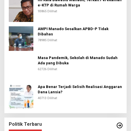
e-KTP di Rumah Warga
93865 Dilihat
AMPI Manado Sesalkan APBD-P Tidak
Dibahas
78985 Dilihat
Masa Pandemik, Sekolah di Manado Sudah
Ada yang Dibuka
62726 Dilihat
Apa Benar Terjadi Selisih Realisasi Anggaran
Dana Lansia?
40713 Dilihat
Politik Terbaru