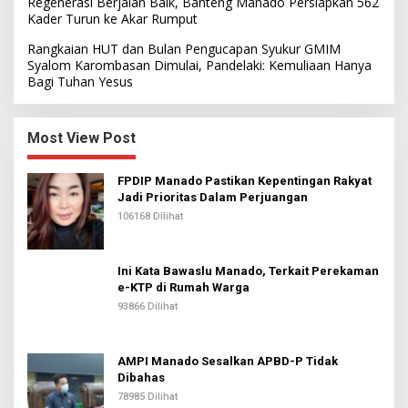
Regenerasi Berjalan Baik, Banteng Manado Persiapkan 562
Kader Turun ke Akar Rumput
Rangkaian HUT dan Bulan Pengucapan Syukur GMIM
Syalom Karombasan Dimulai, Pandelaki: Kemuliaan Hanya
Bagi Tuhan Yesus
Most View Post
FPDIP Manado Pastikan Kepentingan Rakyat
Jadi Prioritas Dalam Perjuangan
106168 Dilihat
Ini Kata Bawaslu Manado, Terkait Perekaman
e-KTP di Rumah Warga
93866 Dilihat
AMPI Manado Sesalkan APBD-P Tidak
Dibahas
78985 Dilihat