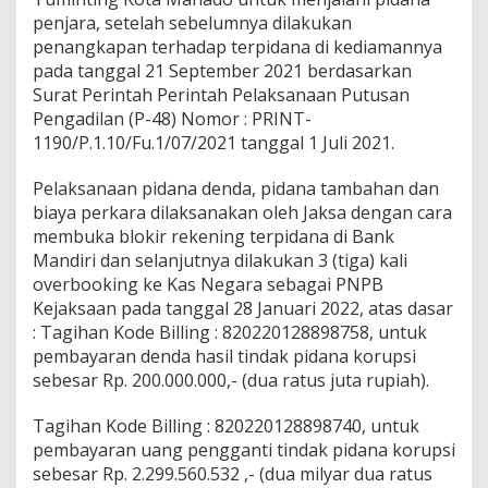
penjara, setelah sebelumnya dilakukan
penangkapan terhadap terpidana di kediamannya
pada tanggal 21 September 2021 berdasarkan
Surat Perintah Perintah Pelaksanaan Putusan
Pengadilan (P-48) Nomor : PRINT-
1190/P.1.10/Fu.1/07/2021 tanggal 1 Juli 2021.
Pelaksanaan pidana denda, pidana tambahan dan
biaya perkara dilaksanakan oleh Jaksa dengan cara
membuka blokir rekening terpidana di Bank
Mandiri dan selanjutnya dilakukan 3 (tiga) kali
overbooking ke Kas Negara sebagai PNPB
Kejaksaan pada tanggal 28 Januari 2022, atas dasar
: Tagihan Kode Billing : 820220128898758, untuk
pembayaran denda hasil tindak pidana korupsi
sebesar Rp. 200.000.000,- (dua ratus juta rupiah).
Tagihan Kode Billing : 820220128898740, untuk
pembayaran uang pengganti tindak pidana korupsi
sebesar Rp. 2.299.560.532 ,- (dua milyar dua ratus