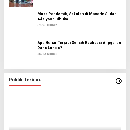
Masa Pandemik, Sekolah di Manado Sudah
Ada yang Dibuka
62726 Dilihat
Apa Benar Terjadi Selisih Realisasi Anggaran
Dana Lansia?
40713 Dilihat
Politik Terbaru
I