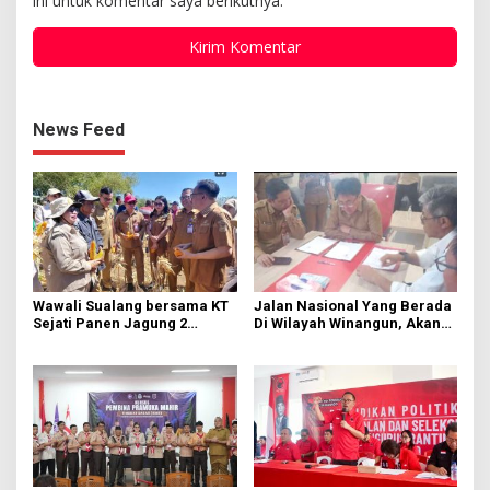
ini untuk komentar saya berikutnya.
News Feed
Wawali Sualang bersama KT
Jalan Nasional Yang Berada
Sejati Panen Jagung 2
Di Wilayah Winangun, Akan
Hektare di Paniki Bawah
Segera Diperbaiki Oleh BPJN