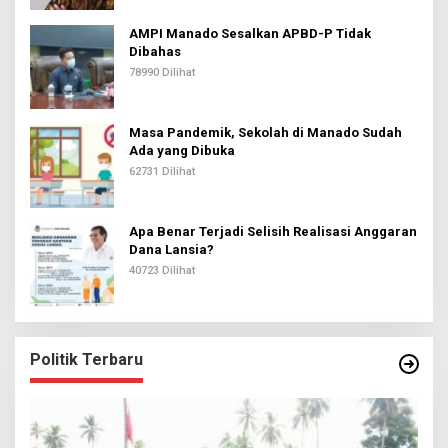
AMPI Manado Sesalkan APBD-P Tidak
Dibahas
78990 Dilihat
Masa Pandemik, Sekolah di Manado Sudah
Ada yang Dibuka
62731 Dilihat
Apa Benar Terjadi Selisih Realisasi Anggaran
Dana Lansia?
40723 Dilihat
Politik Terbaru