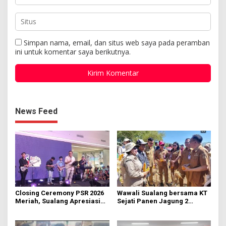
Simpan nama, email, dan situs web saya pada peramban
ini untuk komentar saya berikutnya.
News Feed
Closing Ceremony PSR 2026
Wawali Sualang bersama KT
Meriah, Sualang Apresiasi
Sejati Panen Jagung 2
Keterlibatan 10 Ribu Remaja
Hektare di Paniki Bawah
GMIM