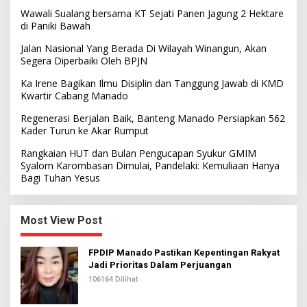
Wawali Sualang bersama KT Sejati Panen Jagung 2 Hektare
di Paniki Bawah
Jalan Nasional Yang Berada Di Wilayah Winangun, Akan
Segera Diperbaiki Oleh BPJN
Ka Irene Bagikan Ilmu Disiplin dan Tanggung Jawab di KMD
Kwartir Cabang Manado
Regenerasi Berjalan Baik, Banteng Manado Persiapkan 562
Kader Turun ke Akar Rumput
Rangkaian HUT dan Bulan Pengucapan Syukur GMIM
Syalom Karombasan Dimulai, Pandelaki: Kemuliaan Hanya
Bagi Tuhan Yesus
Most View Post
FPDIP Manado Pastikan Kepentingan Rakyat
Jadi Prioritas Dalam Perjuangan
106164 Dilihat