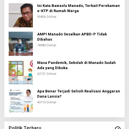
Ini Kata Bawaslu Manado, Terkait Perekaman
e-KTP di Rumah Warga
93856 Dilihat
AMPI Manado Sesalkan APBD-P Tidak
Dibahas
78980 Dilihat
Masa Pandemik, Sekolah di Manado Sudah
Ada yang Dibuka
62721 Dilihat
Apa Benar Terjadi Selisih Realisasi Anggaran
Dana Lansia?
40710 Dilihat
Politik Terbaru