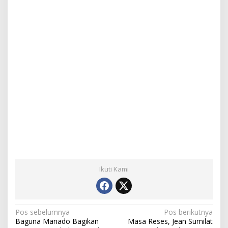
Ikuti Kami
N
Pos sebelumnya
Pos berikutnya
Baguna Manado Bagikan
Masa Reses, Jean Sumilat