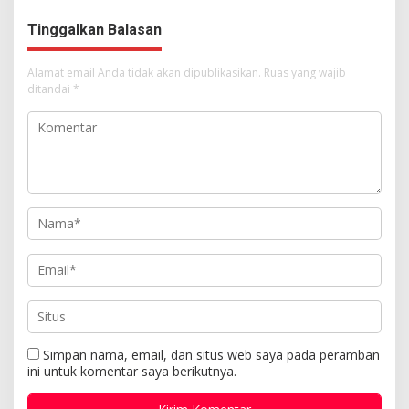
Tuhan Yesus
Tinggalkan Balasan
Alamat email Anda tidak akan dipublikasikan.
Ruas yang wajib
ditandai
*
Simpan nama, email, dan situs web saya pada peramban
ini untuk komentar saya berikutnya.