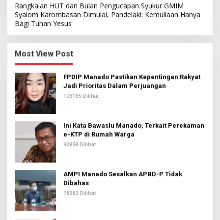
Rangkaian HUT dan Bulan Pengucapan Syukur GMIM
Syalom Karombasan Dimulai, Pandelaki: Kemuliaan Hanya
Bagi Tuhan Yesus
Most View Post
FPDIP Manado Pastikan Kepentingan Rakyat
Jadi Prioritas Dalam Perjuangan
106165 Dilihat
Ini Kata Bawaslu Manado, Terkait Perekaman
e-KTP di Rumah Warga
93858 Dilihat
AMPI Manado Sesalkan APBD-P Tidak
Dibahas
78982 Dilihat