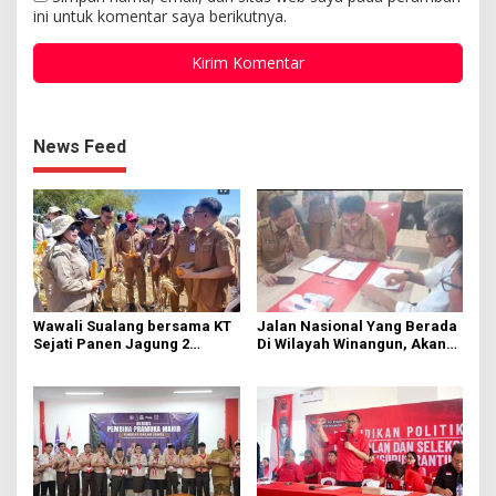
ini untuk komentar saya berikutnya.
News Feed
Wawali Sualang bersama KT
Jalan Nasional Yang Berada
Sejati Panen Jagung 2
Di Wilayah Winangun, Akan
Hektare di Paniki Bawah
Segera Diperbaiki Oleh BPJN