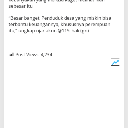
sebesar itu.
“Besar banget. Penduduk desa yang miskin bisa
terbantu keuangannya, khususnya perempuan
itu,” ungkap ujar akun @11Schak.(gn)
Post Views:
4,234