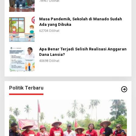
78967 Dilihat
Masa Pandemik, Sekolah di Manado Sudah
Ada yang Dibuka
62704 Dilihat
Apa Benar Terjadi Selisih Realisasi Anggaran
Dana Lansia?
40698 Dilihat
Politik Terbaru