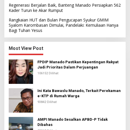
Regenerasi Berjalan Baik, Banteng Manado Persiapkan 562
Kader Turun ke Akar Rumput
Rangkaian HUT dan Bulan Pengucapan Syukur GMIM
Syalom Karombasan Dimulai, Pandelaki: Kemuliaan Hanya
Bagi Tuhan Yesus
Most View Post
FPDIP Manado Pastikan Kepentingan Rakyat
Jadi Prioritas Dalam Perjuangan
106152 Dilihat
Ini Kata Bawaslu Manado, Terkait Perekaman
e-KTP di Rumah Warga
93842 Dilihat
AMPI Manado Sesalkan APBD-P Tidak
Dibahas