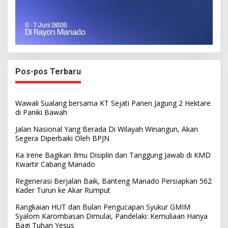
Pos-pos Terbaru
Wawali Sualang bersama KT Sejati Panen Jagung 2 Hektare
di Paniki Bawah
Jalan Nasional Yang Berada Di Wilayah Winangun, Akan
Segera Diperbaiki Oleh BPJN
Ka Irene Bagikan Ilmu Disiplin dan Tanggung Jawab di KMD
Kwartir Cabang Manado
Regenerasi Berjalan Baik, Banteng Manado Persiapkan 562
Kader Turun ke Akar Rumput
Rangkaian HUT dan Bulan Pengucapan Syukur GMIM
Syalom Karombasan Dimulai, Pandelaki: Kemuliaan Hanya
Bagi Tuhan Yesus