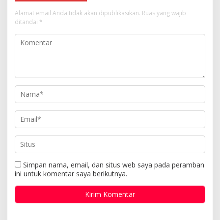
Alamat email Anda tidak akan dipublikasikan.
Ruas yang wajib
ditandai
*
Simpan nama, email, dan situs web saya pada peramban
ini untuk komentar saya berikutnya.