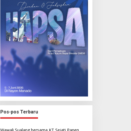
Pos-pos Terbaru
Wawali Sualang bersama KT Sejati Panen