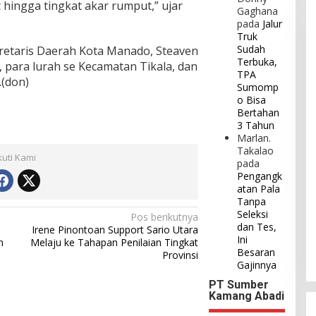
ingga tingkat akar rumput,” ujar
Gaghana
pada
Jalur
Truk
Sudah
kretaris Daerah Kota Manado, Steaven
Terbuka,
s, para lurah se Kecamatan Tikala, dan
TPA
.(don)
Sumomp
o Bisa
Bertahan
3 Tahun
Marlan.
Takalao
kuti Kami
pada
Pengangk
atan Pala
Tanpa
Seleksi
Pos berikutnya
dan Tes,
Irene Pinontoan Support Sario Utara
Ini
n
Melaju ke Tahapan Penilaian Tingkat
Besaran
Provinsi
Gajinnya
PT Sumber
Kamang Abadi