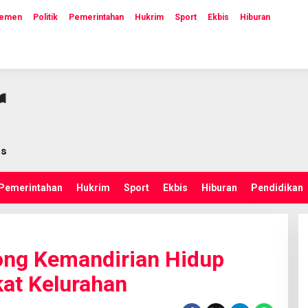
lemen
Politik
Pemerintahan
Hukrim
Sport
Ekbis
Hiburan
Pemerintahan
Hukrim
Sport
Ekbis
Hiburan
Pendidikan
ong Kemandirian Hidup
at Kelurahan