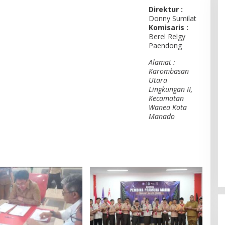
Direktur :
Donny Sumilat
Komisaris :
Berel Relgy
Paendong
Alamat :
Karombasan
Utara
Lingkungan II,
Kecamatan
Wanea Kota
Manado