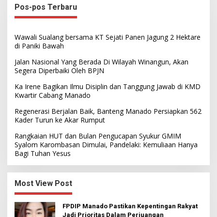
Pos-pos Terbaru
Wawali Sualang bersama KT Sejati Panen Jagung 2 Hektare
di Paniki Bawah
Jalan Nasional Yang Berada Di Wilayah Winangun, Akan
Segera Diperbaiki Oleh BPJN
Ka Irene Bagikan Ilmu Disiplin dan Tanggung Jawab di KMD
Kwartir Cabang Manado
Regenerasi Berjalan Baik, Banteng Manado Persiapkan 562
Kader Turun ke Akar Rumput
Rangkaian HUT dan Bulan Pengucapan Syukur GMIM
Syalom Karombasan Dimulai, Pandelaki: Kemuliaan Hanya
Bagi Tuhan Yesus
Most View Post
FPDIP Manado Pastikan Kepentingan Rakyat
Jadi Prioritas Dalam Perjuangan