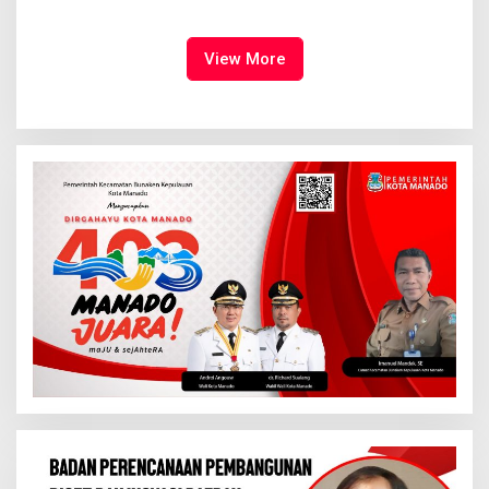
Dimulai, Pandelaki:
Tampil Percaya Diri
Kemuliaan Hanya Bagi
Tuhan Yesus
View More