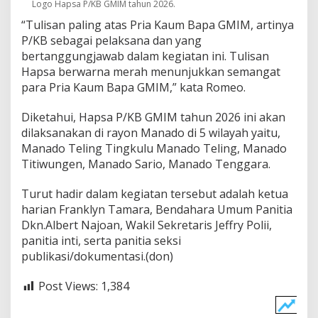
Logo Hapsa P/KB GMIM tahun 2026.
“Tulisan paling atas Pria Kaum Bapa GMIM, artinya
P/KB sebagai pelaksana dan yang
bertanggungjawab dalam kegiatan ini. Tulisan
Hapsa berwarna merah menunjukkan semangat
para Pria Kaum Bapa GMIM,” kata Romeo.
Diketahui, Hapsa P/KB GMIM tahun 2026 ini akan
dilaksanakan di rayon Manado di 5 wilayah yaitu,
Manado Teling Tingkulu Manado Teling, Manado
Titiwungen, Manado Sario, Manado Tenggara.
Turut hadir dalam kegiatan tersebut adalah ketua
harian Franklyn Tamara, Bendahara Umum Panitia
Dkn.Albert Najoan, Wakil Sekretaris Jeffry Polii,
panitia inti, serta panitia seksi
publikasi/dokumentasi.(don)
Post Views:
1,384