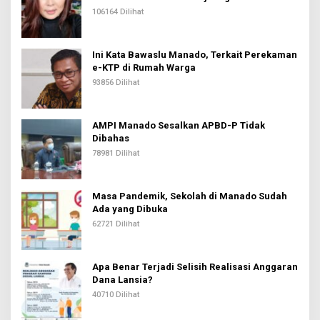
106164 Dilihat
Ini Kata Bawaslu Manado, Terkait Perekaman
e-KTP di Rumah Warga
93856 Dilihat
AMPI Manado Sesalkan APBD-P Tidak
Dibahas
78981 Dilihat
Masa Pandemik, Sekolah di Manado Sudah
Ada yang Dibuka
62721 Dilihat
Apa Benar Terjadi Selisih Realisasi Anggaran
Dana Lansia?
40710 Dilihat