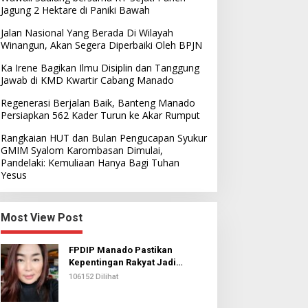
Jagung 2 Hektare di Paniki Bawah
Jalan Nasional Yang Berada Di Wilayah
Winangun, Akan Segera Diperbaiki Oleh BPJN
Ka Irene Bagikan Ilmu Disiplin dan Tanggung
Jawab di KMD Kwartir Cabang Manado
Regenerasi Berjalan Baik, Banteng Manado
Persiapkan 562 Kader Turun ke Akar Rumput
Rangkaian HUT dan Bulan Pengucapan Syukur
GMIM Syalom Karombasan Dimulai,
Pandelaki: Kemuliaan Hanya Bagi Tuhan
Yesus
Most View Post
FPDIP Manado Pastikan
Kepentingan Rakyat Jadi
Prioritas Dalam Perjuangan
106152 Dilihat