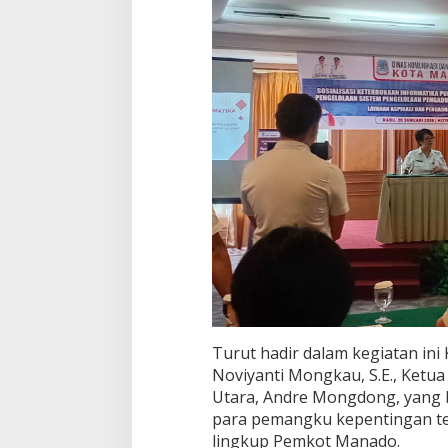
Turut hadir dalam kegiatan in
Noviyanti Mongkau, S.E., Ketua
Utara, Andre Mongdong, yang b
para pemangku kepentingan ter
lingkup Pemkot Manado.