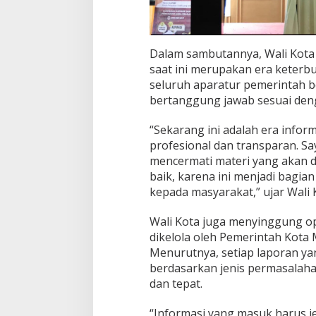
Dalam sambutannya, Wali Kot
saat ini merupakan era keterb
seluruh aparatur pemerintah b
bertanggung jawab sesuai den
“Sekarang ini adalah era inform
profesional dan transparan. Sa
mencermati materi yang akan 
baik, karena ini menjadi bagian
kepada masyarakat,” ujar Wali 
Wali Kota juga menyinggung op
dikelola oleh Pemerintah Kota
Menurutnya, setiap laporan ya
berdasarkan jenis permasalaha
dan tepat.
“Informasi yang masuk harus je