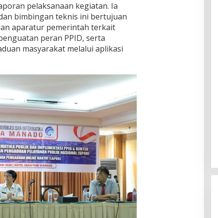
poran pelaksanaan kegiatan. Ia
dan bimbingan teknis ini bertujuan
n aparatur pemerintah terkait
 penguatan peran PPID, serta
aduan masyarakat melalui aplikasi