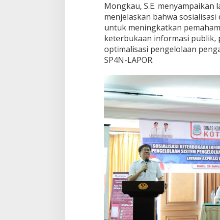
Mongkau, S.E. menyampaikan la
menjelaskan bahwa sosialisasi 
untuk meningkatkan pemahama
keterbukaan informasi publik,
optimalisasi pengelolaan peng
SP4N-LAPOR.