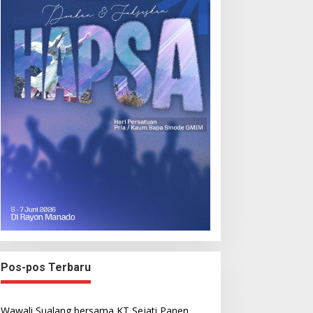
Pos-pos Terbaru
Wawali Sualang bersama KT Sejati Panen