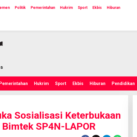
lemen
Politik
Pemerintahan
Hukrim
Sport
Ekbis
Hiburan
Pemerintahan
Hukrim
Sport
Ekbis
Hiburan
Pendidikan
ka Sosialisasi Keterbukaan
an Bimtek SP4N-LAPOR