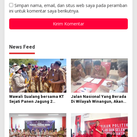
Simpan nama, email, dan situs web saya pada peramban
ini untuk komentar saya berikutnya.
News Feed
Wawali Sualang bersama KT
Jalan Nasional Yang Berada
Sejati Panen Jagung 2
Di Wilayah Winangun, Akan
Hektare di Paniki Bawah
Segera Diperbaiki Oleh BPJN