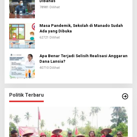
Dibahas
78981 Dilihat
Masa Pandemik, Sekolah di Manado Sudah
Ada yang Dibuka
62721 Dilihat
Apa Benar Terjadi Selisih Realisasi Anggaran
Dana Lansia?
40710 Dilihat
Politik Terbaru