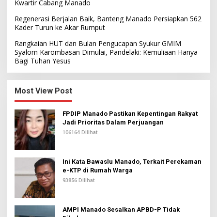
Kwartir Cabang Manado
Regenerasi Berjalan Baik, Banteng Manado Persiapkan 562
Kader Turun ke Akar Rumput
Rangkaian HUT dan Bulan Pengucapan Syukur GMIM
Syalom Karombasan Dimulai, Pandelaki: Kemuliaan Hanya
Bagi Tuhan Yesus
Most View Post
FPDIP Manado Pastikan Kepentingan Rakyat
Jadi Prioritas Dalam Perjuangan
106164 Dilihat
Ini Kata Bawaslu Manado, Terkait Perekaman
e-KTP di Rumah Warga
93856 Dilihat
AMPI Manado Sesalkan APBD-P Tidak