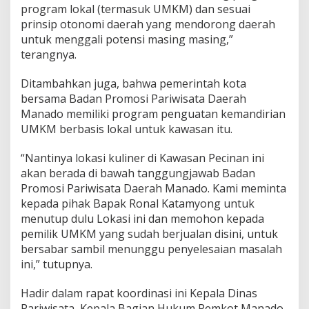
program lokal (termasuk UMKM) dan sesuai
prinsip otonomi daerah yang mendorong daerah
untuk menggali potensi masing masing,”
terangnya.
Ditambahkan juga, bahwa pemerintah kota
bersama Badan Promosi Pariwisata Daerah
Manado memiliki program penguatan kemandirian
UMKM berbasis lokal untuk kawasan itu.
“Nantinya lokasi kuliner di Kawasan Pecinan ini
akan berada di bawah tanggungjawab Badan
Promosi Pariwisata Daerah Manado. Kami meminta
kepada pihak Bapak Ronal Katamyong untuk
menutup dulu Lokasi ini dan memohon kepada
pemilik UMKM yang sudah berjualan disini, untuk
bersabar sambil menunggu penyelesaian masalah
ini,” tutupnya.
Hadir dalam rapat koordinasi ini Kepala Dinas
Pariwisata, Kepala Bagian Hukum Pemkot Manado,