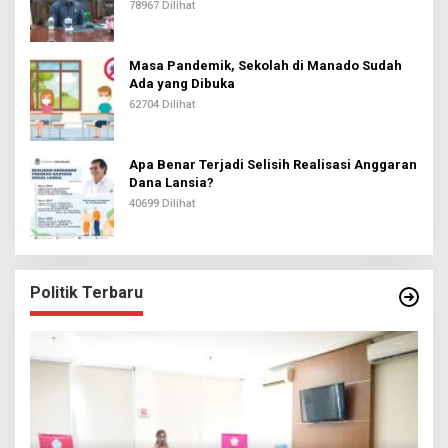
78967 Dilihat
Masa Pandemik, Sekolah di Manado Sudah
Ada yang Dibuka
62704 Dilihat
Apa Benar Terjadi Selisih Realisasi Anggaran
Dana Lansia?
40699 Dilihat
Politik Terbaru