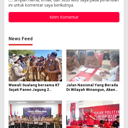
ini untuk komentar saya berikutnya.
News Feed
Wawali Sualang bersama KT
Jalan Nasional Yang Berada
Sejati Panen Jagung 2
Di Wilayah Winangun, Akan
Hektare di Paniki Bawah
Segera Diperbaiki Oleh BPJN