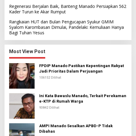
Regenerasi Berjalan Baik, Banteng Manado Persiapkan 562
Kader Turun ke Akar Rumput
Rangkaian HUT dan Bulan Pengucapan Syukur GMIM
Syalom Karombasan Dimulai, Pandelaki: Kemuliaan Hanya
Bagi Tuhan Yesus
Most View Post
FPDIP Manado Pastikan Kepentingan Rakyat
Jadi Prioritas Dalam Perjuangan
106152 Dilihat
Ini Kata Bawaslu Manado, Terkait Perekaman
e-KTP di Rumah Warga
93842 Dilihat
AMPI Manado Sesalkan APBD-P Tidak
Dibahas